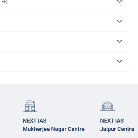
 सेतु”
NEXT IAS
NEXT IAS
Mukherjee Nagar Centre
Jaipur Centre