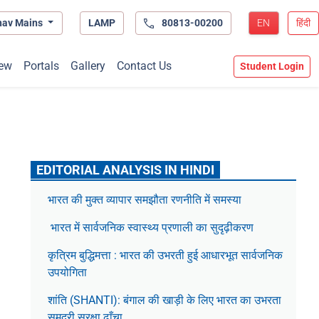
hav Mains
LAMP
80813-00200
EN
हिंदी
ew
Portals
Gallery
Contact Us
Student Login
EDITORIAL ANALYSIS IN HINDI
भारत की मुक्त व्यापार समझौता रणनीति में समस्या
भारत में सार्वजनिक स्वास्थ्य प्रणाली का सुदृढ़ीकरण
कृत्रिम बुद्धिमत्ता : भारत की उभरती हुई आधारभूत सार्वजनिक
उपयोगिता
शांति (SHANTI): बंगाल की खाड़ी के लिए भारत का उभरता
समुद्री सुरक्षा ढाँचा