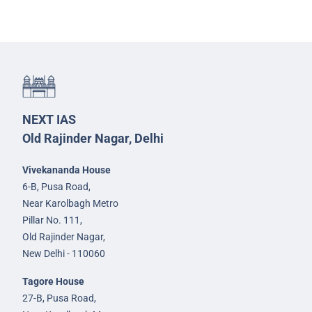
NEXT IAS
Old Rajinder Nagar, Delhi
Vivekananda House
6-B, Pusa Road,
Near Karolbagh Metro
Pillar No. 111,
Old Rajinder Nagar,
New Delhi - 110060
Tagore House
27-B, Pusa Road,