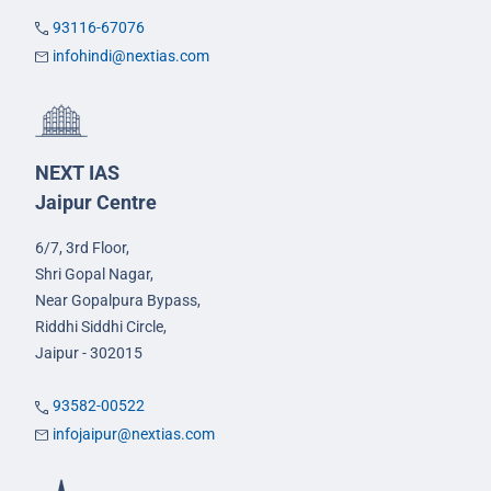
93116-67076
infohindi@nextias.com
NEXT IAS
Jaipur Centre
6/7, 3rd Floor,
Shri Gopal Nagar,
Near Gopalpura Bypass,
Riddhi Siddhi Circle,
Jaipur - 302015
93582-00522
infojaipur@nextias.com