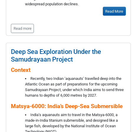
widespread population declines.
Read More
Read more
Deep Sea Exploration Under the
Samudrayaan Project
Context
Recently, two Indian ‘aquanauts’ travelled deep into the
Atlantic Ocean as part of preparations for the upcoming
Samudrayaan Project, under which India aims to send three
humans to depths of 6,000 metres by 2027.
Matsya-6000: India’s Deep-Sea Submersible
India’s aquanauts aim to travel in the Matsya-6000, a
made-in-India titanium submersible, and designed like a
large fish, developed by the National Institute of Ocean
Technology (NIOT).