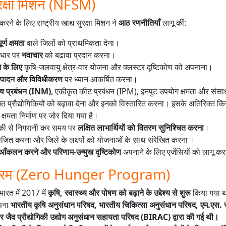
सुरक्षा मिशन (NFSM)
्त करने के लिए राष्ट्रीय खाद्य सुरक्षा मिशन ने
आठ रणनीतियाँ
लागू कीं:
्ण क्षमता
वाले जिलों को प्राथमिकता देना।
आधार पर
नवाचार
को बढावा प्रदान करना।
े के लिए
कृषि-जलवायु क्षेत्र-वार योजना और क्लस्टर दृष्टिकोण को अपनाना।
उत्पादन और विविधीकरण
पर ध्यान आकर्षित करना।
्व प्रबंधन (INM)
, एकीकृत कीट प्रबंधन (IPM), इनपुट उपयोग क्षमता और संसाध
उन्नत प्रौद्योगिकियों को बढ़ावा देना और इनको विस्तारित करना। इसके अतिरिक्त क
 क्षमता निर्माण पर जोर दिया गया है।
रीकी से निगरानी कर समय पर
लक्षित लाभार्थियों को वितरण सुनिश्चित करना
।
ंयोजित करना और जिले के लक्ष्यों को योजनाओं के साथ संरेखित करना ।
आँकलन करने और परिणाम-उन्मुख दृष्टिकोण
अपनाने के लिए एजेंसियों को लागू क
्यक्रम (Zero Hunger Program)
भारत में 2017 में
कृषि, स्वास्थ्य और पोषण को बढ़ाने के उद्देश्य से शुरू
किया गया 
ापना
भारतीय कृषि अनुसंधान परिषद, भारतीय चिकित्सा अनुसंधान परिषद, एम.एस. 
 जैव प्रौद्योगिकी उद्योग अनुसंधान सहायता परिषद (BIRAC) द्वारा की गई थी।