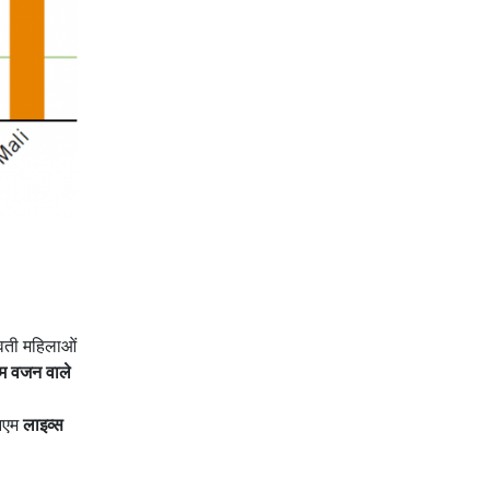
भवती महिलाओं
म वजन वाले
एनएम
लाइव्स