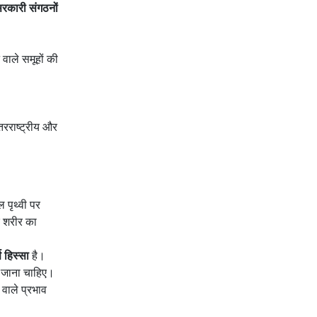
र-सरकारी संगठनों
 वाले समूहों की
ंतरराष्ट्रीय और
पृथ्वी पर
े शरीर का
ण हिस्सा
है।
ा जाना चाहिए।
 वाले प्रभाव