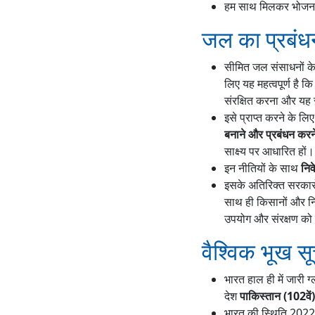
हम साथ मिलकर भोजन क
जल का प्रबंध
सीमित जल संसाधनों 
लिए यह महत्वपूर्ण है 
संरक्षित करना और यह सु
इसे प्राप्त करने के 
बनाने और प्रबंधन करने क
साक्ष्य पर आधारित हों।
इन नीतियों के साथ
निव
इसके अतिरिक्त सरकार
साथ ही किसानों और नि
उपयोग और संरक्षण को बढ
वैश्विक भूख स
भारत हाल ही में जारी ग
देश
पाकिस्तान (102वें),
भारत की स्थिति 2022