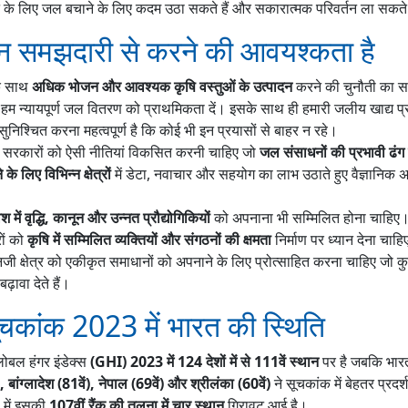
े लिए जल बचाने के लिए कदम उठा सकते हैं और सकारात्मक परिवर्तन ला सकते 
न समझदारी से करने की आवयश्कता है
के साथ
अधिक भोजन और आवश्यक कृषि वस्तुओं के उत्पादन
करने की चुनौती का स
कि हम न्यायपूर्ण जल वितरण को प्राथमिकता दें। इसके साथ ही हमारी जलीय खाद्य प्
निश्चित करना महत्वपूर्ण है कि कोई भी इन प्रयासों से बाहर न रहे।
लिए सरकारों को ऐसी नीतियां विकसित करनी चाहिए जो
जल संसाधनों की प्रभावी ढंग
े लिए विभिन्न क्षेत्रों
में डेटा, नवाचार और सहयोग का लाभ उठाते हुए वैज्ञानिक 
ेश में वृद्धि, कानून और उन्नत प्रौद्योगिकियों
को अपनाना भी सम्मिलित होना चाहिए
ों को
कृषि में सम्मिलित व्यक्तियों और संगठनों की क्षमता
निर्माण पर ध्यान देना चाह
जी क्षेत्र को एकीकृत समाधानों को अपनाने के लिए प्रोत्साहित करना चाहिए जो
़ावा देते हैं।
ूचकांक 2023 में भारत की स्थिति
्लोबल हंगर इंडेक्स
(GHI) 2023 में 124 देशों में से 111वें स्थान
पर है जबकि भारत
 बांग्लादेश (81वें), नेपाल (69वें) और श्रीलंका (60वें)
ने सूचकांक में बेहतर प्रद
 में इसकी
107वीं रैंक की तुलना में चार स्थान
गिरावट आई है।