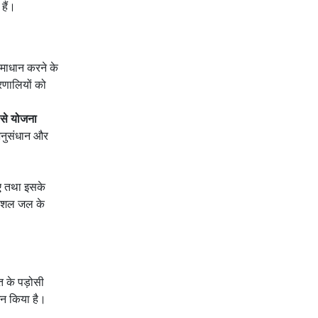
हैं।
माधान करने के
रणालियों को
 से योजना
अनुसंधान और
।
िए तथा इसके
 कुशल जल के
 के पड़ोसी
र्शन किया है।