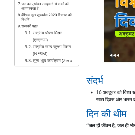
जल का प्रबंधन समझदारी से करने की
आवयश्कता है
वैश्विक भूख सूचकांक 2023 में भारत की
स्थिति
सरकारी पहल
राष्ट्रीय पोषण मिशन
(एनएनएम)
राष्ट्रीय खाद्य सुरक्षा मिशन
(NFSM)
शून्य भूख कार्यक्रम (Zero
Hunger Program)
ईट राइट इंडिया (Eat
संदर्भ
Right India) अभियान
खाद्य सुदृढ़ीकरण
16 अक्टूबर को
विश्व ख
खाद्य दिवस और भारत की 
दिन की थीम
“जल ही जीवन है, जल ही भोज