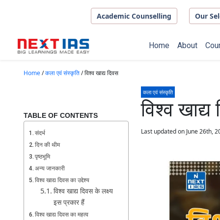
Skip to main content
Academic Counselling
Our Sel
Home
About
Cou
Home
/
कला एवं संस्कृति
/
विश्व खाद्य दिवस
कला एवं संस्कृति
विश्व खाद्य
TABLE OF CONTENTS
Last updated on June 26th, 2
संदर्भ
दिन की थीम
पृष्ठभूमि
अन्य जानकारी
विश्व खाद्य दिवस का उद्देश्य
विश्व खाद्य दिवस के लक्ष्य
इस प्रकार हैं
विश्व खाद्य दिवस का महत्व