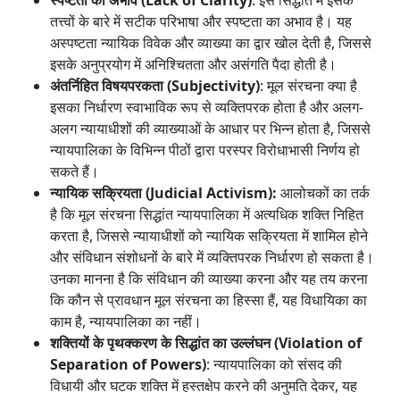
स्पष्टता का अभाव (Lack of Clarity)
: इस सिद्धांत में इसके
तत्त्वों के बारे में सटीक परिभाषा और स्पष्टता का अभाव है। यह
अस्पष्टता न्यायिक विवेक और व्याख्या का द्वार खोल देती है, जिससे
इसके अनुप्रयोग में अनिश्चितता और असंगति पैदा होती है।
अंतर्निहित विषयपरकता (Subjectivity)
: मूल संरचना क्या है
इसका निर्धारण स्वाभाविक रूप से व्यक्तिपरक होता है और अलग-
अलग न्यायाधीशों की व्याख्याओं के आधार पर भिन्न होता है, जिससे
न्यायपालिका के विभिन्न पीठों द्वारा परस्पर विरोधाभासी निर्णय हो
सकते हैं।
न्यायिक सक्रियता (Judicial Activism):
आलोचकों का तर्क
है कि मूल संरचना सिद्धांत न्यायपालिका में अत्यधिक शक्ति निहित
करता है, जिससे न्यायाधीशों को न्यायिक सक्रियता में शामिल होने
और संविधान संशोधनों के बारे में व्यक्तिपरक निर्धारण हो सकता है।
उनका मानना है कि संविधान की व्याख्या करना और यह तय करना
कि कौन से प्रावधान मूल संरचना का हिस्सा हैं, यह विधायिका का
काम है, न्यायपालिका का नहीं।
शक्तियों के पृथक्करण के सिद्धांत का उल्लंघन (Violation of
Separation of Powers)
: न्यायपालिका को संसद की
विधायी और घटक शक्ति में हस्तक्षेप करने की अनुमति देकर, यह