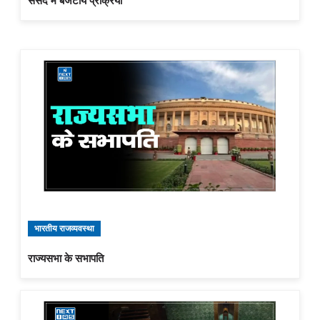
संसद में बजटीय प्रक्रिया
भारतीय राजव्यवस्था
राज्यसभा के सभापति