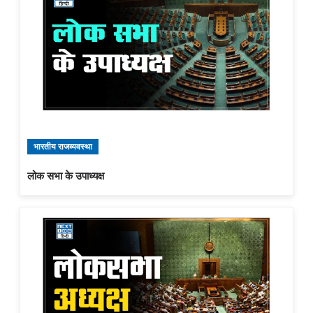
भारतीय राजव्यवस्था
लोक सभा के उपाध्यक्ष