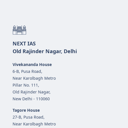
NEXT IAS
Old Rajinder Nagar, Delhi
Vivekananda House
6-B, Pusa Road,
Near Karolbagh Metro
Pillar No. 111,
Old Rajinder Nagar,
New Delhi - 110060
Tagore House
27-B, Pusa Road,
Near Karolbagh Metro