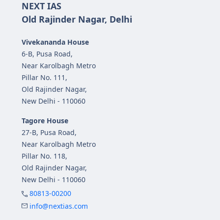
NEXT IAS
Old Rajinder Nagar, Delhi
Vivekananda House
6-B, Pusa Road,
Near Karolbagh Metro
Pillar No. 111,
Old Rajinder Nagar,
New Delhi - 110060
Tagore House
27-B, Pusa Road,
Near Karolbagh Metro
Pillar No. 118,
Old Rajinder Nagar,
New Delhi - 110060
80813-00200
info@nextias.com