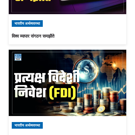
भारतीय अर्थव्यवस्था
विश्व व्यापार संगठन समझौते
भारतीय अर्थव्यवस्था