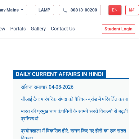
hav Mains
LAMP
80813-00200
EN
हिंदी
ew
Portals
Gallery
Contact Us
Student Login
DAILY CURRENT AFFAIRS IN HINDI
संक्षिप्त समाचार 04-08-2026
जीआई टैग: पारंपरिक संपदा को वैश्विक ब्रांड में परिवर्तित करना
भारत की प्रमुख चाय कंपनियों के सामने सस्ते विकल्पों से बढ़ती
प्रतिस्पर्धा
प्रयोगशाला में विकसित हीरे: खनन किए गए हीरों का एक सतत
विकल्प