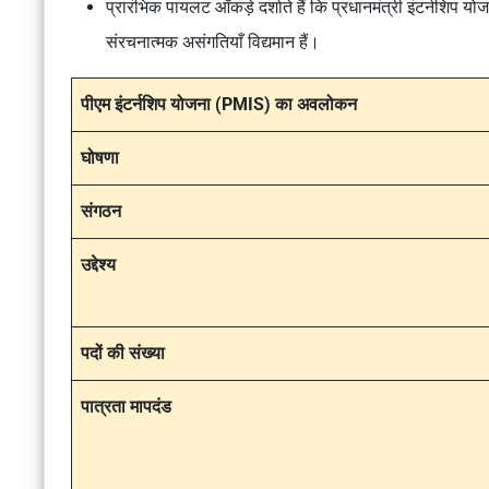
प्रारंभिक पायलट आँकड़े दर्शाते हैं कि प्रधानमंत्री इंटर्नशि
संरचनात्मक असंगतियाँ विद्यमान हैं।
पीएम इंटर्नशिप योजना (PMIS) का अवलोकन
घोषणा
संगठन
उद्देश्य
पदों की संख्या
पात्रता मापदंड