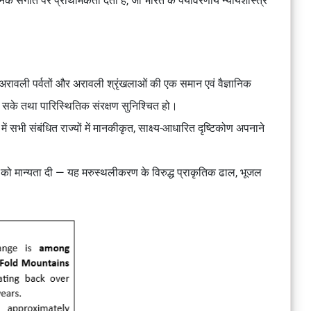
 संगति पर प्राथमिकता देता है, जो भारत के पर्यावरणीय न्यायशास्त्र
 अरावली पर्वतों और अरावली श्रृंखलाओं की एक समान एवं वैज्ञानिक
 सके तथा पारिस्थितिक संरक्षण सुनिश्चित हो।
ं सभी संबंधित राज्यों में मानकीकृत, साक्ष्य-आधारित दृष्टिकोण अपनाने
का को मान्यता दी — यह मरुस्थलीकरण के विरुद्ध प्राकृतिक ढाल, भूजल