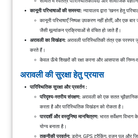
समिति में स्वतंत्र पारिस्थितिकीविदों और सामाजिक वैज्ञा
कानूनी परिभाषाओं की समस्या:
न्यायालय द्वारा ‘खनन हेतु परिच
कानूनी परिभाषाएँ निष्पक्ष उपकरण नहीं होतीं, और एक बार जब 
जैसी मूल्यांकन प्रक्रियाओं से वंचित हो जाते हैं।
अरावली का विखंडन:
अरावली पारिस्थितिकी तंत्र एक परस्पर जु
करते हैं।
केवल ऊँचे शिखरों की रक्षा करना और आसपास की निम्न-
अरावली की सुरक्षा हेतु प्रयास
पारिस्थितिक सुरक्षा और प्रवर्तन :
परिदृश्य-स्तरीय संरक्षण:
अरावली को एक सतत भूवैज्ञानिक रि
करता है और पारिस्थितिक विखंडन को रोकता है।
पारदर्शी और वस्तुनिष्ठ मानचित्रण:
भारत सर्वेक्षण विभाग क
योग्य बनाता है।
तकनीकी प्रवर्तन:
ड्रोन, GPS ट्रैकिंग, वज़न पुल और जि