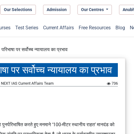
Our Selections
Admission
Our Centres
Anub
urses
Test Series
Current Affairs
Free Resources
Blog
N
 परिभाषा पर सर्वोच्च न्यायालय का प्रभाव
षा पर सर्वोच्च न्यायालय का प्रभाव
y
NEXT IAS Current Affairs Team
736
 को पुनर्परिभाषित करते हुए मनमाने ‘100-मीटर स्थानीय राहत’ मानदंड को