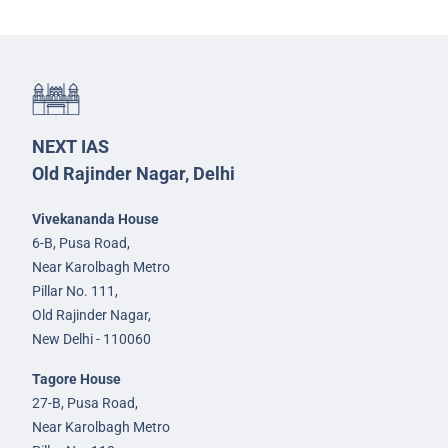
NEXT IAS
Old Rajinder Nagar, Delhi
Vivekananda House
6-B, Pusa Road,
Near Karolbagh Metro
Pillar No. 111,
Old Rajinder Nagar,
New Delhi - 110060
Tagore House
27-B, Pusa Road,
Near Karolbagh Metro