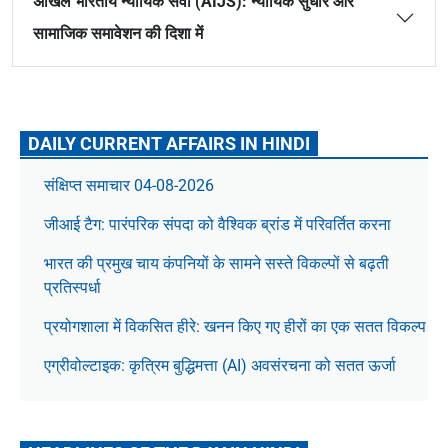
अखिल भारतीय न्यायिक सेवा (AIJS): न्यायिक सुधार और
सामाजिक समावेशन की दिशा में
DAILY CURRENT AFFAIRS IN HINDI
संक्षिप्त समाचार 04-08-2026
जीआई टैग: पारंपरिक संपदा को वैश्विक ब्रांड में परिवर्तित करना
भारत की प्रमुख चाय कंपनियों के सामने सस्ते विकल्पों से बढ़ती
प्रतिस्पर्धा
प्रयोगशाला में विकसित हीरे: खनन किए गए हीरों का एक सतत विकल्प
एग्रीवोल्टाइक: कृत्रिम बुद्धिमत्ता (AI) अवसंरचना को सतत ऊर्जा