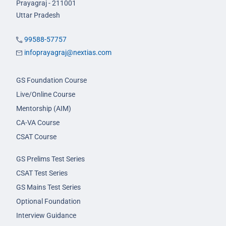
Prayagraj - 211001
Uttar Pradesh
99588-57757
infoprayagraj@nextias.com
GS Foundation Course
Live/Online Course
Mentorship (AIM)
CA-VA Course
CSAT Course
GS Prelims Test Series
CSAT Test Series
GS Mains Test Series
Optional Foundation
Interview Guidance