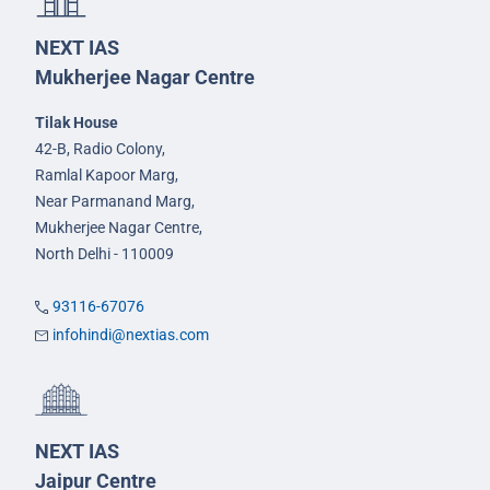
NEXT IAS
Mukherjee Nagar Centre
Tilak House
42-B, Radio Colony,
Ramlal Kapoor Marg,
Near Parmanand Marg,
Mukherjee Nagar Centre,
North Delhi - 110009
93116-67076
infohindi@nextias.com
NEXT IAS
Jaipur Centre