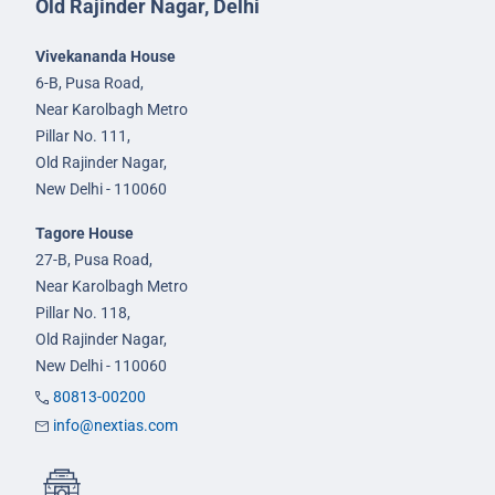
Old Rajinder Nagar, Delhi
Vivekananda House
6-B, Pusa Road,
Near Karolbagh Metro
Pillar No. 111,
Old Rajinder Nagar,
New Delhi - 110060
Tagore House
27-B, Pusa Road,
Near Karolbagh Metro
Pillar No. 118,
Old Rajinder Nagar,
New Delhi - 110060
80813-00200
info@nextias.com