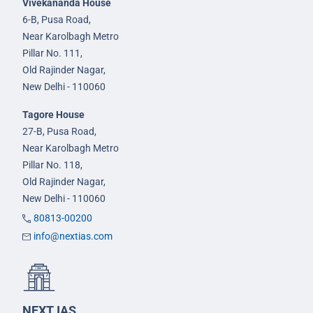
Vivekananda House
6-B, Pusa Road,
Near Karolbagh Metro
Pillar No. 111,
Old Rajinder Nagar,
New Delhi - 110060
Tagore House
27-B, Pusa Road,
Near Karolbagh Metro
Pillar No. 118,
Old Rajinder Nagar,
New Delhi - 110060
80813-00200
info@nextias.com
NEXT IAS