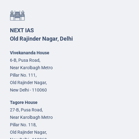
NEXT IAS
Old Rajinder Nagar, Delhi
Vivekananda House
6-B, Pusa Road,
Near Karolbagh Metro
Pillar No. 111,
Old Rajinder Nagar,
New Delhi - 110060
Tagore House
27-B, Pusa Road,
Near Karolbagh Metro
Pillar No. 118,
Old Rajinder Nagar,