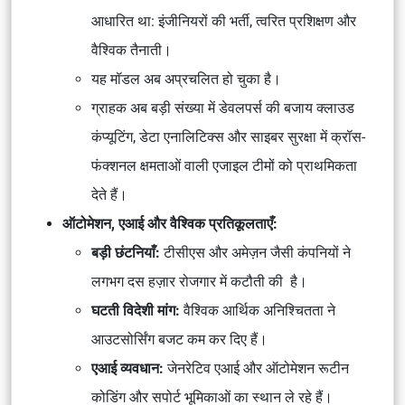
आधारित था:
इंजीनियरों की भर्ती, त्वरित प्रशिक्षण और
वैश्विक तैनाती
।
यह मॉडल अब अप्रचलित हो चुका है।
ग्राहक अब बड़ी संख्या में डेवलपर्स की बजाय
क्लाउड
कंप्यूटिंग, डेटा एनालिटिक्स और साइबर सुरक्षा
में क्रॉस-
फंक्शनल क्षमताओं वाली
एजाइल टीमों
को प्राथमिकता
देते हैं।
ऑटोमेशन, एआई और वैश्विक प्रतिकूलताएँ:
बड़ी छंटनियाँ:
टीसीएस और अमेज़न जैसी कंपनियों ने
लगभग
दस हज़ार रोजगार में कटौती की
है।
घटती विदेशी मांग:
वैश्विक आर्थिक अनिश्चितता ने
आउटसोर्सिंग बजट कम कर दिए हैं।
एआई व्यवधान:
जेनरेटिव एआई और ऑटोमेशन
रूटीन
कोडिंग और सपोर्ट भूमिकाओं
का स्थान ले रहे हैं।