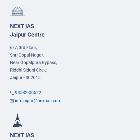
NEXT IAS
Jaipur Centre
6/7, 3rd Floor,
Shri Gopal Nagar,
Near Gopalpura Bypass,
Riddhi Siddhi Circle,
Jaipur - 302015
93582-00522
infojaipur@nextias.com
NEXT IAS