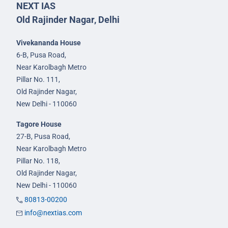
NEXT IAS
Old Rajinder Nagar, Delhi
Vivekananda House
6-B, Pusa Road,
Near Karolbagh Metro
Pillar No. 111,
Old Rajinder Nagar,
New Delhi - 110060
Tagore House
27-B, Pusa Road,
Near Karolbagh Metro
Pillar No. 118,
Old Rajinder Nagar,
New Delhi - 110060
80813-00200
info@nextias.com