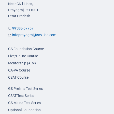
Near Civil Lines,
Prayagraj - 211001
Uttar Pradesh
99588-57757
infoprayagraj@nextias.com
GS Foundation Course
Live/Online Course
Mentorship (AIM)
CA-VA Course
CSAT Course
GS Prelims Test Series
CSAT Test Series
GS Mains Test Series
Optional Foundation