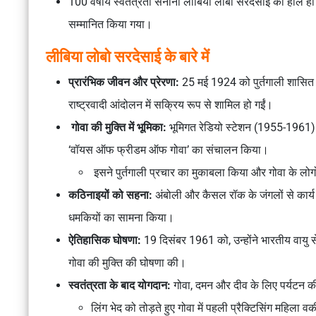
100 वर्षीय स्वतंत्रता सेनानी लीबिया लोबो सरदेसाई को हाल ही में
सम्मानित किया गया।
लीबिया लोबो सरदेसाई के बारे में
प्रारंभिक जीवन और प्रेरणा:
25 मई 1924 को पुर्तगाली शासित गोव
राष्ट्रवादी आंदोलन में सक्रिय रूप से शामिल हो गईं।
गोवा की मुक्ति में भूमिका:
भूमिगत रेडियो स्टेशन (1955-1961):
‘वॉयस ऑफ फ्रीडम ऑफ गोवा’ का संचालन किया।
इसने पुर्तगाली प्रचार का मुकाबला किया और गोवा के लो
कठिनाइयों को सहना:
अंबोली और कैसल रॉक के जंगलों से कार्य
धमकियों का सामना किया।
ऐतिहासिक घोषणा:
19 दिसंबर 1961 को, उन्होंने भारतीय वायु से
गोवा की मुक्ति की घोषणा की।
स्वतंत्रता के बाद योगदान:
गोवा, दमन और दीव के लिए पर्यटन की
लिंग भेद को तोड़ते हुए गोवा में पहली प्रैक्टिसिंग महिला 