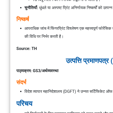
चुनौतियाँ:
धुंधले या अस्पष्ट प्रिंट अनिर्णायक निष्कर्षों को उत्पन
निष्कर्ष
आपराधिक जांच में फिंगरप्रिंट विश्लेषण एक महत्त्वपूर्ण फोरें
की विधि पर निर्भर करती है।
Source: TH
उत्पत्ति प्रमाणपत्
पाठ्यक्रम: GS3/अर्थव्यवस्था
संदर्भ
विदेश व्यापार महानिदेशालय (DGFT) ने उन्नत सर्टिफिकेट ऑ
परिचय