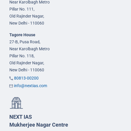
Near Karolbagh Metro
Pillar No. 111,
Old Rajinder Nagar,
New Delhi - 110060
Tagore House
27-B, Pusa Road,
Near Karolbagh Metro
Pillar No. 118,
Old Rajinder Nagar,
New Delhi - 110060
80813-00200
info@nextias.com
NEXT IAS
Mukherjee Nagar Centre