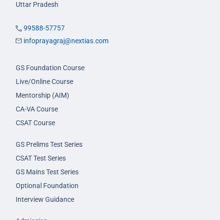
Uttar Pradesh
99588-57757
infoprayagraj@nextias.com
GS Foundation Course
Live/Online Course
Mentorship (AIM)
CA-VA Course
CSAT Course
GS Prelims Test Series
CSAT Test Series
GS Mains Test Series
Optional Foundation
Interview Guidance