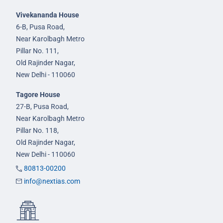
Vivekananda House
6-B, Pusa Road,
Near Karolbagh Metro
Pillar No. 111,
Old Rajinder Nagar,
New Delhi - 110060
Tagore House
27-B, Pusa Road,
Near Karolbagh Metro
Pillar No. 118,
Old Rajinder Nagar,
New Delhi - 110060
80813-00200
info@nextias.com