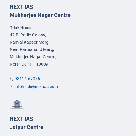
NEXT IAS
Mukherjee Nagar Centre
Tilak House
42-B, Radio Colony,
Ramlal Kapoor Marg,
Near Parmanand Marg,
Mukherjee Nagar Centre,
North Delhi - 110009
93116-67076
infohindi@nextias.com
NEXT IAS
Jaipur Centre