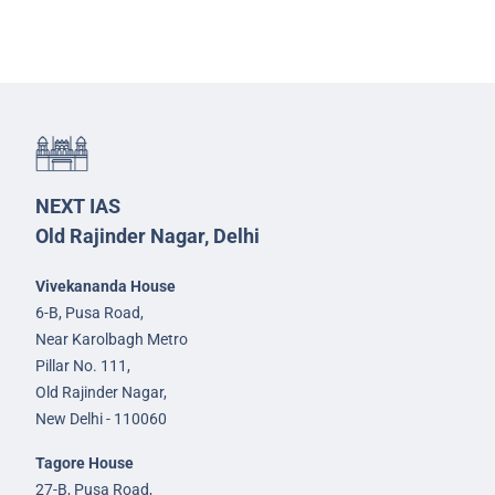
NEXT IAS
Old Rajinder Nagar, Delhi
Vivekananda House
6-B, Pusa Road,
Near Karolbagh Metro
Pillar No. 111,
Old Rajinder Nagar,
New Delhi - 110060
Tagore House
27-B, Pusa Road,