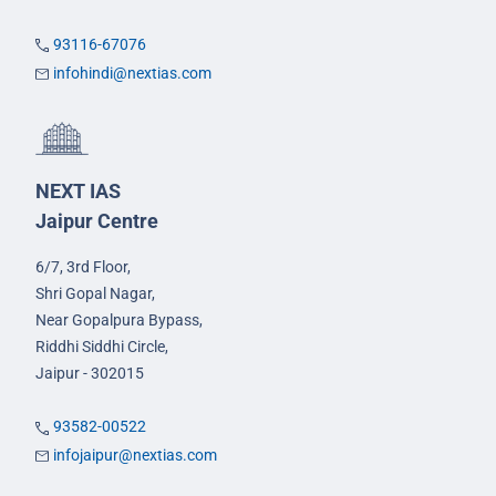
93116-67076
infohindi@nextias.com
NEXT IAS
Jaipur Centre
6/7, 3rd Floor,
Shri Gopal Nagar,
Near Gopalpura Bypass,
Riddhi Siddhi Circle,
Jaipur - 302015
93582-00522
infojaipur@nextias.com