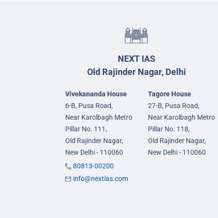
NEXT IAS
Old Rajinder Nagar, Delhi
Vivekananda House
Tagore House
6-B, Pusa Road,
27-B, Pusa Road,
Near Karolbagh Metro
Near Karolbagh Metro
Pillar No. 111,
Pillar No. 118,
Old Rajinder Nagar,
Old Rajinder Nagar,
New Delhi - 110060
New Delhi - 110060
80813-00200
info@nextias.com