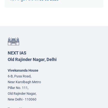
NEXT IAS
Old Rajinder Nagar, Delhi
Vivekananda House
6-B, Pusa Road,
Near Karolbagh Metro
Pillar No. 111,
Old Rajinder Nagar,
New Delhi - 110060