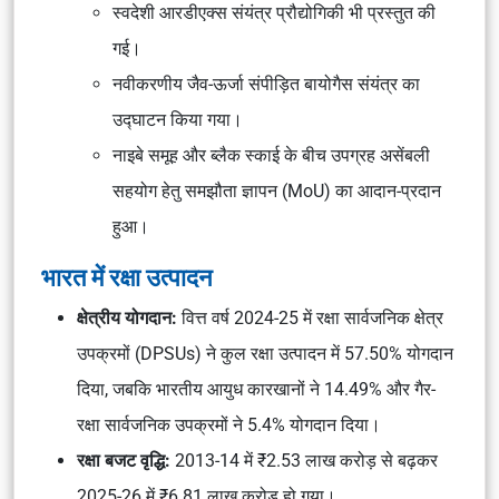
स्वदेशी आरडीएक्स संयंत्र प्रौद्योगिकी भी प्रस्तुत की
गई।
नवीकरणीय जैव-ऊर्जा संपीड़ित बायोगैस संयंत्र का
उद्घाटन किया गया।
नाइबे समूह और ब्लैक स्काई के बीच उपग्रह असेंबली
सहयोग हेतु समझौता ज्ञापन (MoU) का आदान-प्रदान
हुआ।
भारत में रक्षा उत्पादन
क्षेत्रीय योगदान:
वित्त वर्ष 2024-25 में रक्षा सार्वजनिक क्षेत्र
उपक्रमों (DPSUs) ने कुल रक्षा उत्पादन में 57.50% योगदान
दिया, जबकि भारतीय आयुध कारखानों ने 14.49% और गैर-
रक्षा सार्वजनिक उपक्रमों ने 5.4% योगदान दिया।
रक्षा बजट वृद्धि:
2013-14 में ₹2.53 लाख करोड़ से बढ़कर
2025-26 में ₹6.81 लाख करोड़ हो गया।