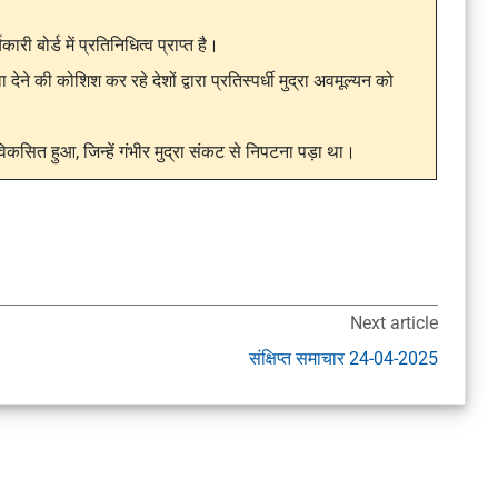
ारी बोर्ड में प्रतिनिधित्व प्राप्त है।
ने की कोशिश कर रहे देशों द्वारा प्रतिस्पर्धी मुद्रा अवमूल्यन को
िकसित हुआ, जिन्हें गंभीर मुद्रा संकट से निपटना पड़ा था।
Next article
संक्षिप्त समाचार 24-04-2025