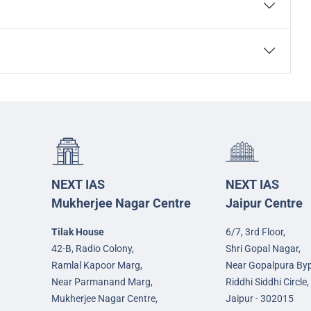
NEXT IAS
NEXT IAS
Mukherjee Nagar Centre
Jaipur Centre
Tilak House
6/7, 3rd Floor,
42-B, Radio Colony,
Shri Gopal Nagar,
Ramlal Kapoor Marg,
Near Gopalpura By
Near Parmanand Marg,
Riddhi Siddhi Circle,
Mukherjee Nagar Centre,
Jaipur - 302015