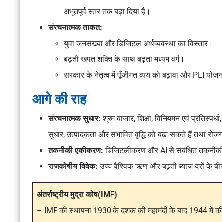
अभूतपूर्व स्तर तक बढ़ा दिया है।
संरचनात्मक ताकत:
युवा जनसंख्या और डिजिटल अर्थव्यवस्था का विस्तार।
बढ़ती खपत शक्ति के साथ बढ़ता मध्यम वर्ग।
सरकार के नेतृत्व में पूँजीगत व्यय को बढ़ावा और PLI योजन
आगे की राह
संरचनात्मक सुधार:
श्रम बाजार, शिक्षा, विनियमन एवं प्रतिस्पर्धा
सुधार, उत्पादकता और संभावित वृद्धि को बढ़ा सकते हैं तथा रोज
तकनीकी एकीकरण:
डिजिटलीकरण और AI से संबंधित तकनीकी प्
राजकोषीय विवेक:
उच्च वैश्विक ऋण और बढ़ती ब्याज दरों के बीच
अंतर्राष्ट्रीय मुद्रा कोष(IMF)
– IMF की स्थापना 1930 के दशक की महामंदी के बाद 1944 में 