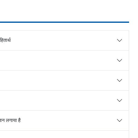
ितार्थ
मान लगाया है