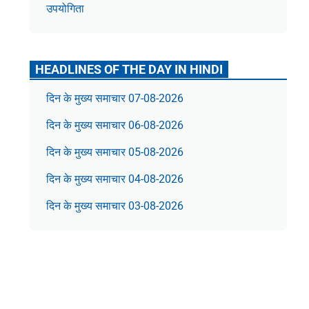
उपयोगिता
HEADLINES OF THE DAY IN HINDI
दिन के मुख्य समाचार 07-08-2026
दिन के मुख्य समाचार 06-08-2026
दिन के मुख्य समाचार 05-08-2026
दिन के मुख्य समाचार 04-08-2026
दिन के मुख्य समाचार 03-08-2026