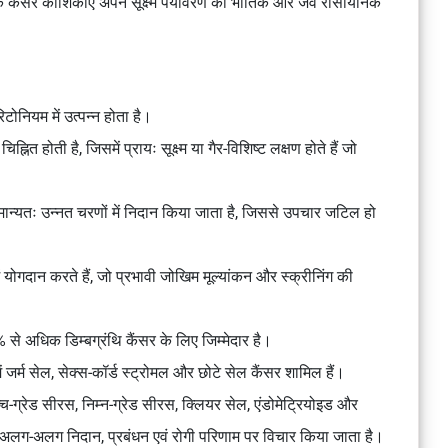
ि कैंसर कोशिकाएं अपने सूक्ष्म पर्यावरण की भौतिक और जैव रासायनिक
टोनियम में उत्पन्न होता है।
्नित होती है, जिसमें प्रायः सूक्ष्म या गैर-विशिष्ट लक्षण होते हैं जो
सामान्यतः उन्नत चरणों में निदान किया जाता है, जिससे उपचार जटिल हो
गदान करते हैं, जो प्रभावी जोखिम मूल्यांकन और स्क्रीनिंग की
से अधिक डिम्बग्रंथि कैंसर के लिए जिम्मेदार है।
जर्म सेल, सेक्स-कॉर्ड स्ट्रोमल और छोटे सेल कैंसर शामिल हैं।
-ग्रेड सीरस, निम्न-ग्रेड सीरस, क्लियर सेल, एंडोमेट्रियोइड और
क को अलग-अलग निदान, प्रबंधन एवं रोगी परिणाम पर विचार किया जाता है।