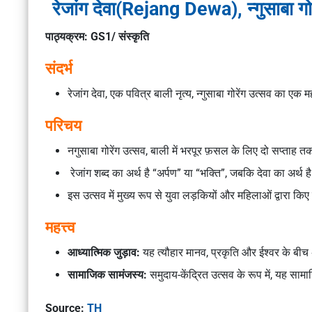
रेजांग देवा(Rejang Dewa), न्गुसाबा
पाठ्यक्रम: GS1/ संस्कृति
संदर्भ
रेजांग देवा, एक पवित्र बाली नृत्य, न्गुसाबा गोरेंग उत्सव का एक मह
परिचय
नगुसाबा गोरेंग उत्सव, बाली में भरपूर फ़सल के लिए दो सप्ताह
रेजांग शब्द का अर्थ है “अर्पण” या “भक्ति”, जबकि देवा का अर्थ है हि
इस उत्सव में मुख्य रूप से युवा लड़कियों और महिलाओं द्वारा किए 
महत्त्व
आध्यात्मिक जुड़ाव:
यह त्यौहार मानव, प्रकृति और ईश्वर के बीच अंत
सामाजिक सामंजस्य:
समुदाय-केंद्रित उत्सव के रूप में, यह सा
Source:
TH