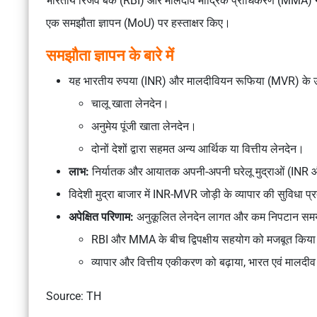
भारतीय रिजर्व बैंक (RBI) और मालदीव मौद्रिक प्राधिकरण (MMA) ने सी
एक समझौता ज्ञापन (MoU) पर हस्ताक्षर किए।
समझौता ज्ञापन के बारे में
यह भारतीय रुपया (INR) और मालदीवियन रूफिया (MVR) के उपय
चालू खाता लेनदेन।
अनुमेय पूंजी खाता लेनदेन।
दोनों देशों द्वारा सहमत अन्य आर्थिक या वित्तीय लेनदेन।
लाभ:
निर्यातक और आयातक अपनी-अपनी घरेलू मुद्राओं (INR 
विदेशी मुद्रा बाजार में INR-MVR जोड़ी के व्यापार की सुविधा प
अपेक्षित परिणाम:
अनुकूलित लेनदेन लागत और कम निपटान स
RBI और MMA के बीच द्विपक्षीय सहयोग को मजबूत किय
व्यापार और वित्तीय एकीकरण को बढ़ाया, भारत एवं मालदीव 
Source: TH