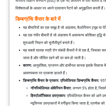
भारतीय विज्ञान संस्थान (IISc) के एक नए अध्ययन से पता चलता है क
विशेषताओं के आधार पर अपने प्रवासन पैटर्न को अनुकूलित करती हैं।
डिम्बग्रंथि कैंसर के बारे में
यह बीमारियों का एक समूह है जो अंडाशय, फैलोपियन ट्यूब या पेरि
यह एक गंभीर बीमारी है जो अंडाशय में असामान्य कोशिका वृद्धि से चिह
शुरुआती निदान को चुनौतीपूर्ण बनाते हैं।
यह सबसे घातक स्त्री रोग संबंधी कैंसरों में से एक है, जिसका 
जाता है और जीवित रहने की दर कम हो जाती है।
कारण:
आनुवंशिक, प्रजनन और हार्मोनल कारक इसके विकास में यो
आवश्यकता पर प्रकाश डालते हैं।
डिम्बग्रंथि कैंसर के प्रकार: एपिथेलियल डिम्बग्रंथि कैंसर:
95% 
नॉनपिथेलियल ओवेरियन कैंसर:
लगभग 5% होता है, जिसमें 
हिस्टोलॉजिकल उपप्रकार:
एपिथेलियल कैंसर को आगे उच्च
म्यूसिनस उपप्रकारों में वर्गीकृत किया जाता है, प्रत्ये