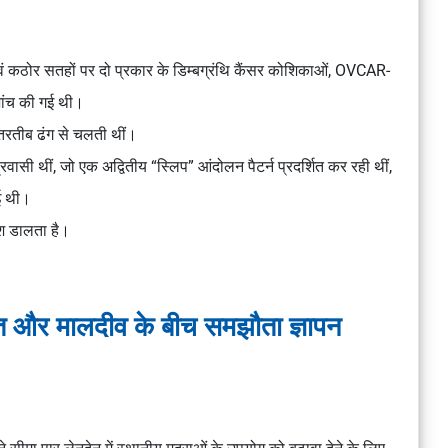
ं कठोर सतहों पर दो प्रकार के डिम्बग्रंथि कैंसर कोशिकाओं, OVCAR-
ांच की गई थी।
ेतरतीब ढंग से चलती थीं।
सी थीं, जो एक अद्वितीय “स्लिप” आंदोलन पैटर्न प्रदर्शित कर रही थीं,
ई थी।
ाश डालता है।
रत और मालदीव के बीच समझौता ज्ञापन