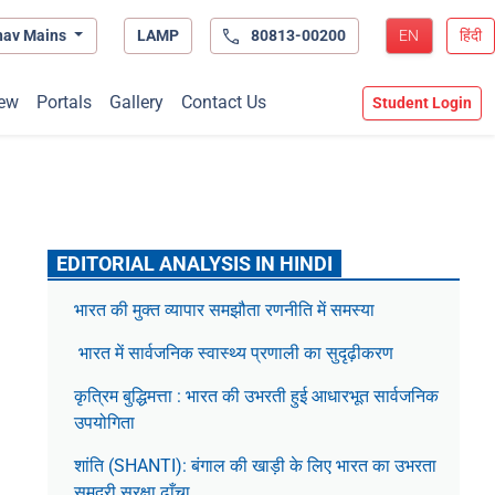
hav Mains
LAMP
80813-00200
EN
हिंदी
ew
Portals
Gallery
Contact Us
Student Login
EDITORIAL ANALYSIS IN HINDI
भारत की मुक्त व्यापार समझौता रणनीति में समस्या
भारत में सार्वजनिक स्वास्थ्य प्रणाली का सुदृढ़ीकरण
कृत्रिम बुद्धिमत्ता : भारत की उभरती हुई आधारभूत सार्वजनिक
उपयोगिता
शांति (SHANTI): बंगाल की खाड़ी के लिए भारत का उभरता
समुद्री सुरक्षा ढाँचा