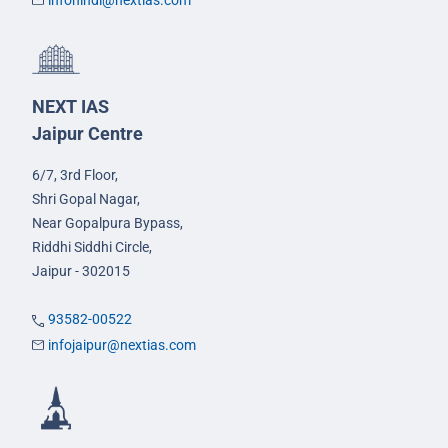
NEXT IAS
Jaipur Centre
6/7, 3rd Floor,
Shri Gopal Nagar,
Near Gopalpura Bypass,
Riddhi Siddhi Circle,
Jaipur - 302015
93582-00522
infojaipur@nextias.com