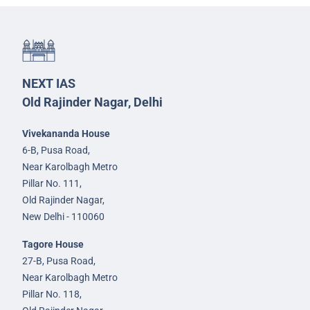
NEXT IAS
Old Rajinder Nagar, Delhi
Vivekananda House
6-B, Pusa Road,
Near Karolbagh Metro
Pillar No. 111,
Old Rajinder Nagar,
New Delhi - 110060
Tagore House
27-B, Pusa Road,
Near Karolbagh Metro
Pillar No. 118,