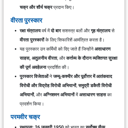
चक्र और शौर्य चक्र
प्रदान किए।
वीरता पुरस्कार
रक्षा मंत्रालय
वर्ष में
दो बार
सशस्त्र बलों और
गृह मंत्रालय
से
वीरता पुरस्कारों
के लिए सिफारिशें आमंत्रित करता है।
यह पुरस्कार उन कर्मियों को दिए जाते हैं जिन्होंने
असाधारण
साहस, अतुलनीय वीरता
, और
कर्त्तव्य के दौरान व्यक्तिगत सुरक्षा
की पूर्ण अवहेलना
प्रदर्शित की।
पुरस्कार विजेताओं
ने
जम्मू-कश्मीर और पूर्वोत्तर में आतंकवाद
विरोधी और विद्रोह विरोधी अभियानों
,
समुद्री डकैती विरोधी
अभियानों
, और
अग्निशमन अभियानों
में
असाधारण साहस
का
प्रदर्शन किया।
परमवीर चक्र
स्थापना:
26 जनवरी 1950
को भारत का
सर्वोच्च सैन्य