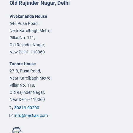
Old Rajinder Nagar, Delhi
Vivekananda House
6-B, Pusa Road,
Near Karolbagh Metro
Pillar No. 111,
Old Rajinder Nagar,
New Delhi - 110060
Tagore House
27-B, Pusa Road,
Near Karolbagh Metro
Pillar No. 118,
Old Rajinder Nagar,
New Delhi - 110060
80813-00200
info@nextias.com