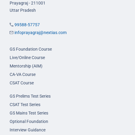
Prayagraj - 211001
Uttar Pradesh
99588-57757
infoprayagraj@nextias.com
GS Foundation Course
Live/Online Course
Mentorship (AIM)
CA-VA Course
CSAT Course
GS Prelims Test Series
CSAT Test Series
GS Mains Test Series
Optional Foundation
Interview Guidance