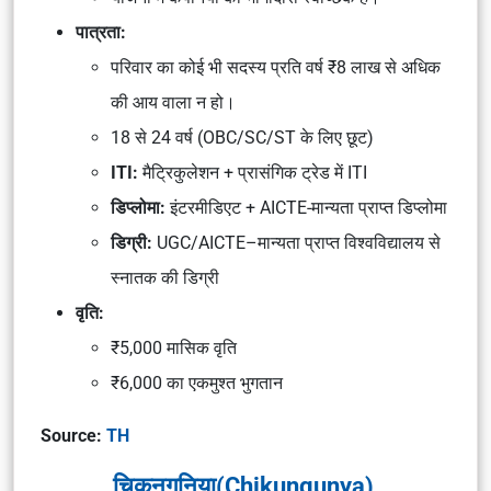
पात्रता:
परिवार का कोई भी सदस्य प्रति वर्ष ₹8 लाख से अधिक
की आय वाला न हो।
18 से 24 वर्ष (OBC/SC/ST के लिए छूट)
ITI:
मैट्रिकुलेशन + प्रासंगिक ट्रेड में ITI
डिप्लोमा:
इंटरमीडिएट + AICTE-मान्यता प्राप्त डिप्लोमा
डिग्री:
UGC/AICTE–मान्यता प्राप्त विश्वविद्यालय से
स्नातक की डिग्री
वृति:
₹5,000 मासिक वृति
₹6,000 का एकमुश्त भुगतान
Source:
TH
चिकनगुनिया(Chikungunya)