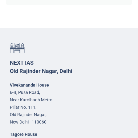
NEXT IAS
Old Rajinder Nagar, Delhi
Vivekananda House
6-B, Pusa Road,
Near Karolbagh Metro
Pillar No. 111,
Old Rajinder Nagar,
New Delhi - 110060
Tagore House