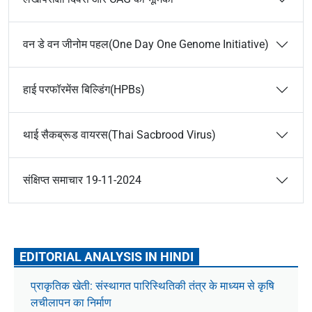
वन डे वन जीनोम पहल(One Day One Genome Initiative)
हाई परफॉरमेंस बिल्डिंग(HPBs)
थाई सैकब्रूड वायरस(Thai Sacbrood Virus)
संक्षिप्त समाचार 19-11-2024
EDITORIAL ANALYSIS IN HINDI
प्राकृतिक खेती: संस्थागत पारिस्थितिकी तंत्र के माध्यम से कृषि
लचीलापन का निर्माण