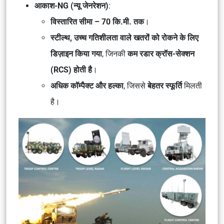
आकाश-NG (न्यू जेनरेशन)
:
विस्तारित सीमा – 70 कि.मी. तक
।
स्टील्थ, उच्च गतिशीलता वाले खतरों को रोकने के लिए
डिज़ाइन किया गया
, जिनकी
कम रडार क्रॉस-सेक्शन
(RCS) होती है
।
अधिक कॉम्पैक्ट और हल्का
, जिससे
बेहतर स्फूर्ति
मिलती
है।