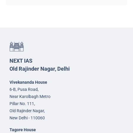
NEXT IAS
Old Rajinder Nagar, Delhi
Vivekananda House
6-B, Pusa Road,
Near Karolbagh Metro
Pillar No. 111,
Old Rajinder Nagar,
New Delhi - 110060
Tagore House