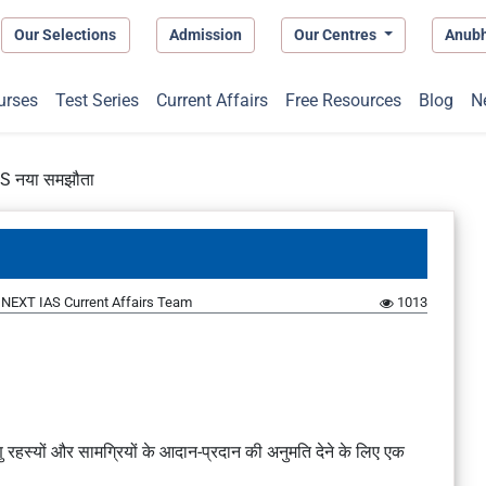
Our Selections
Admission
Our Centres
Anub
urses
Test Series
Current Affairs
Free Resources
Blog
N
 नया समझौता
y
NEXT IAS Current Affairs Team
1013
णु रहस्यों और सामग्रियों के आदान-प्रदान की अनुमति देने के लिए एक