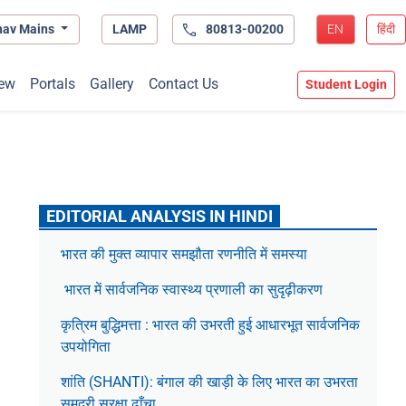
hav Mains
LAMP
80813-00200
EN
हिंदी
ew
Portals
Gallery
Contact Us
Student Login
EDITORIAL ANALYSIS IN HINDI
भारत की मुक्त व्यापार समझौता रणनीति में समस्या
भारत में सार्वजनिक स्वास्थ्य प्रणाली का सुदृढ़ीकरण
कृत्रिम बुद्धिमत्ता : भारत की उभरती हुई आधारभूत सार्वजनिक
उपयोगिता
शांति (SHANTI): बंगाल की खाड़ी के लिए भारत का उभरता
समुद्री सुरक्षा ढाँचा