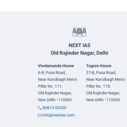
NEXT IAS
Old Rajinder Nagar, Delhi
Vivekananda House
Tagore House
6-B, Pusa Road,
27-B, Pusa Road,
Near Karolbagh Metro
Near Karolbagh Metro
Pillar No. 111,
Pillar No. 118,
Old Rajinder Nagar,
Old Rajinder Nagar,
New Delhi - 110060
New Delhi - 110060
80813-00200
info@nextias.com