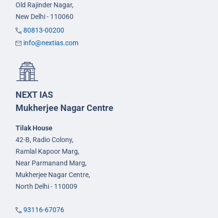
Old Rajinder Nagar,
New Delhi - 110060
80813-00200
info@nextias.com
NEXT IAS
Mukherjee Nagar Centre
Tilak House
42-B, Radio Colony,
Ramlal Kapoor Marg,
Near Parmanand Marg,
Mukherjee Nagar Centre,
North Delhi - 110009
93116-67076