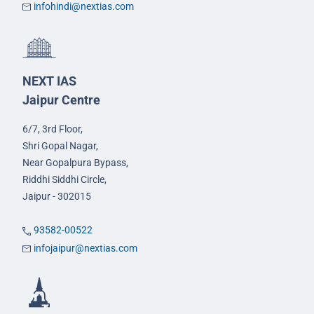
infohindi@nextias.com
NEXT IAS
Jaipur Centre
6/7, 3rd Floor,
Shri Gopal Nagar,
Near Gopalpura Bypass,
Riddhi Siddhi Circle,
Jaipur - 302015
93582-00522
infojaipur@nextias.com