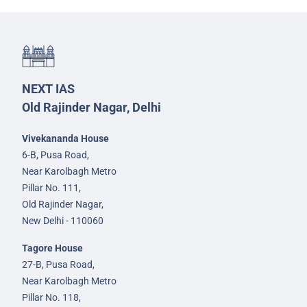
NEXT IAS
Old Rajinder Nagar, Delhi
Vivekananda House
6-B, Pusa Road,
Near Karolbagh Metro
Pillar No. 111,
Old Rajinder Nagar,
New Delhi - 110060
Tagore House
27-B, Pusa Road,
Near Karolbagh Metro
Pillar No. 118,