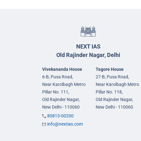
NEXT IAS
Old Rajinder Nagar, Delhi
Vivekananda House
Tagore House
6-B, Pusa Road,
27-B, Pusa Road,
Near Karolbagh Metro
Near Karolbagh Metro
Pillar No. 111,
Pillar No. 118,
Old Rajinder Nagar,
Old Rajinder Nagar,
New Delhi - 110060
New Delhi - 110060
80813-00200
info@nextias.com