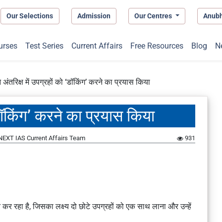
Our Selections
Admission
Our Centres
Anub
urses
Test Series
Current Affairs
Free Resources
Blog
N
 अंतरिक्ष में उपग्रहों को ‘डॉकिंग’ करने का प्रयास किया
 ‘डॉकिंग’ करने का प्रयास किया
NEXT IAS Current Affairs Team
931
र रहा है, जिसका लक्ष्य दो छोटे उपग्रहों को एक साथ लाना और उन्हें