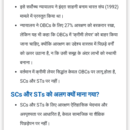
इसे सर्वोच्च न्यायालय ने
इंद्रा साहनी बनाम भारत संघ (1992)
मामले में प्रस्तुत किया था।
न्यायालय ने OBCs के लिए 27% आरक्षण को बरकरार रखा,
लेकिन यह भी कहा कि OBCs में ‘क्रीमी लेयर’ को बाहर किया
जाना चाहिए, क्योंकि आरक्षण का उद्देश्य वास्तव में पिछड़े वर्गों
को ऊपर उठाना है, न कि उसी समूह के अंदर लाभों को स्थायी
बनाना।
वर्तमान में क्रीमी लेयर सिद्धांत केवल OBCs पर लागू होता है,
SCs और STs पर नहीं।
SCs और STs को अलग क्यों माना गया?
SCs और STs के लिए आरक्षण ऐतिहासिक भेदभाव और
अस्पृश्यता पर आधारित है, केवल सामाजिक या शैक्षिक
पिछड़ेपन पर नहीं।