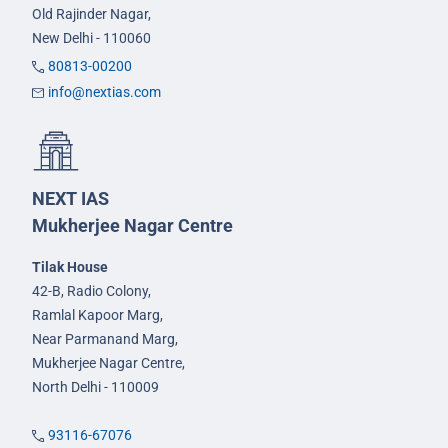
Old Rajinder Nagar,
New Delhi - 110060
80813-00200
info@nextias.com
NEXT IAS
Mukherjee Nagar Centre
Tilak House
42-B, Radio Colony,
Ramlal Kapoor Marg,
Near Parmanand Marg,
Mukherjee Nagar Centre,
North Delhi - 110009
93116-67076