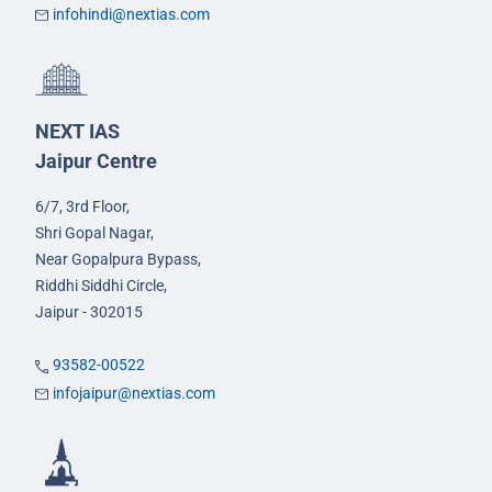
infohindi@nextias.com
NEXT IAS
Jaipur Centre
6/7, 3rd Floor,
Shri Gopal Nagar,
Near Gopalpura Bypass,
Riddhi Siddhi Circle,
Jaipur - 302015
93582-00522
infojaipur@nextias.com