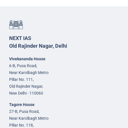
NEXT IAS
Old Rajinder Nagar, Delhi
Vivekananda House
6-B, Pusa Road,
Near Karolbagh Metro
Pillar No. 111,
Old Rajinder Nagar,
New Delhi - 110060
Tagore House
27-B, Pusa Road,
Near Karolbagh Metro
Pillar No. 118,