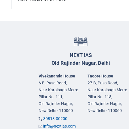
NEXT IAS
Old Rajinder Nagar, Delhi
Vivekananda House
Tagore House
6-B, Pusa Road,
27-B, Pusa Road,
Near Karolbagh Metro
Near Karolbagh Metro
Pillar No. 111,
Pillar No. 118,
Old Rajinder Nagar,
Old Rajinder Nagar,
New Delhi - 110060
New Delhi - 110060
80813-00200
info@nextias.com