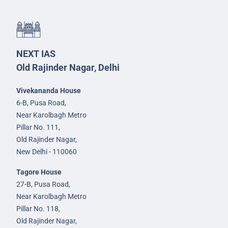
NEXT IAS
Old Rajinder Nagar, Delhi
Vivekananda House
6-B, Pusa Road,
Near Karolbagh Metro
Pillar No. 111,
Old Rajinder Nagar,
New Delhi - 110060
Tagore House
27-B, Pusa Road,
Near Karolbagh Metro
Pillar No. 118,
Old Rajinder Nagar,