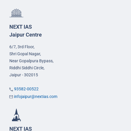
NEXT IAS
Jaipur Centre
6/7, 3rd Floor,
Shri Gopal Nagar,
Near Gopalpura Bypass,
Riddhi Siddhi Circle,
Jaipur - 302015
93582-00522
infojaipur@nextias.com
NEXT IAS