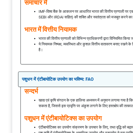
समाचार में
IMF-विश्व बैंक के आकलन पर आधारित भारत की वित्तीय प्रणाली पर एक वैश्व
SEBI और IRDAI सहित) की शक्ति और स्वतंत्रता को मजबूत करने का 
भारत में वित्तीय नियामक
भारत की वित्तीय प्रणाली को विभिन्न प्राधिकरणों द्वारा विनियमित किया जा
ये नियामक निष्पक्ष, व्यवस्थित और कुशल वित्तीय वातावरण बनाए रखने के लि
है।
पशुधन में एंटीबायोटिक उपयोग का भविष्य: FAO
सन्दर्भ
खाद्य एवं कृषि संगठन के एक हालिया अध्ययन में अनुमान लगाया गया है
सकता है, जिससे इस प्रवृत्ति पर अंकुश लगाने के लिए हस्तक्षेप की तत
पशुधन में एंटीबायोटिक्स का उपयोग
एंटीबायोटिक्स का उपयोग संक्रमण के उपचार के लिए, तथा वृद्धि को बढ़ावा
पशु कृषि में एंटीबायोटिक्स के अत्यधिक उपयोग और दुरुपयोग ने दवा प्रतिरो