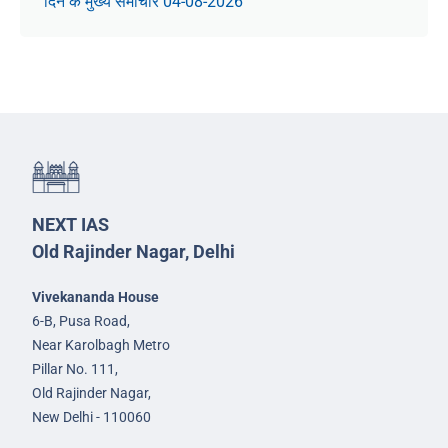
दिन के मुख्य समाचार 04-08-2026
NEXT IAS
Old Rajinder Nagar, Delhi
Vivekananda House
6-B, Pusa Road,
Near Karolbagh Metro
Pillar No. 111,
Old Rajinder Nagar,
New Delhi - 110060