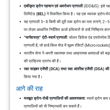
एकीकृत ड्रोन पहचान एवं अवरोधन प्रणाली
(IDD&IS): इसे रक्
लिमिटेड (
BEL)
ने विकसित किया है। यह एक व्यापक ड्रोन-रोध
यह प्रणाली 5–8 किमी की दूरी तक ड्रोन का पता लगाने, 2–5 कि
पर लेज़र आधारित निर्देशित ऊर्जा हथियारों से उन्हें निष्क्रिय करने
“भार्गवास्त्र” एंटी-स्वार्म प्रणाली
: सोलर डिफेंस एंड एयरोस्पेस 
प्रणाली है, जो हार्ड-किल मोड में सूक्ष्म रॉकेटों (Micro-rocket
भारतीय सेना ने अपनी रक्षात्मक तथा आक्रामक क्षमताओं को बढ़
की प्रक्रिया प्रारंभ की है।
रक्षा साइबर एजेंसी (DCA) तथा रक्षा अंतरिक्ष एजेंसी (DSA) की
किया गया है।
आगे की राह
मजबूत ड्रोन-रोधी प्रणालियों की आवश्यकता
: स्वार्म ड्रोन क
प्रणालियों को भी निष्प्रभावी कर सकते हैं।