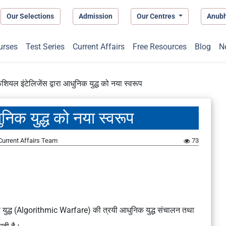
Our Selections
Admission
Our Centres
Anub
urses
Test Series
Current Affairs
Free Resources
Blog
N
िशियल इंटेलिजेंस द्वारा आधुनिक युद्ध को नया स्वरूप
ुनिक युद्ध को नया स्वरूप
urrent Affairs Team
73
्मिक युद्ध (Algorithmic Warfare) की त्रयी आधुनिक युद्ध संचालन तथा