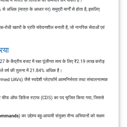
्थाओं में जनता के विश्वास को कमजोर कर सकते हैं।
से अधिक (मात्रा के आधार पर) समुद्री मार्गों से होता है, इसलिए
्ष-रोधी खतरों के प्रति संवेदनशील बनाती है, जो नागरिक सेवाओं एवं
िया
–27 के केंद्रीय बजट में रक्षा पूंजीगत व्यय के लिए ₹2.19 लाख करोड़
े वर्ष की तुलना में 21.84% अधिक है।
med UAVs) जैसे स्वदेशी प्लेटफॉर्म आत्मनिर्भरता तथा संचालनात्मक
र चीफ ऑफ डिफेंस स्टाफ (CDS) का पद सृजित किया गया, जिससे
e Commands
) का उद्देश्य बहु-आयामी संयुक्त सैन्य अभियानों को सक्षम