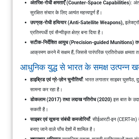
अंतरिक्ष-रोधी क्षमताएँ (Counter-Space Capabilities
): अं
सुरक्षित संचार के लिए अत्यंत महत्त्वपूर्ण हैं।
उपग्रह-रोधी हथियार (Anti-Satellite Weapons),
इलेक्ट्र
प्रतिस्पर्धी एवं सैन्यीकृत क्षेत्र बना दिया है।
सटीक-निर्देशित आयुध (Precision-guided Munitions) त
आक्रमण करने में सक्षम हैं, जिससे पारंपरिक प्रतिरोधक क्षमता तथा 
आधुनिक युद्ध से भारत के समक्ष उत्पन्न ख
हाइब्रिड एवं ग्रे-ज़ोन चुनौतियाँ
: भारत लगातार साइबर घुसपैठ, दुष
सामना कर रहा है।
डोकलाम (2017) तथा लद्दाख गतिरोध (2020)
इस बात के उदाहर
सकती है।
साइबर एवं सूचना संबंधी कमजोरियाँ
: सीईआरटी-इन (CERT-In) 
बनाए जाने वाले पाँच देशों में शामिल है।