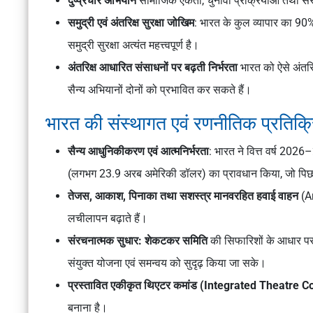
दुष्प्रचार अभियान
सामाजिक एकता, चुनावी प्रक्रियाओं तथा संस
समुद्री एवं अंतरिक्ष सुरक्षा जोखिम
: भारत के कुल व्यापार का 90% 
समुद्री सुरक्षा अत्यंत महत्त्वपूर्ण है।
अंतरिक्ष आधारित संसाधनों पर बढ़ती निर्भरता
भारत को ऐसे अंतरिक
सैन्य अभियानों दोनों को प्रभावित कर सकते हैं।
भारत की संस्थागत एवं रणनीतिक प्रतिक्र
सैन्य आधुनिकीकरण एवं आत्मनिर्भरता
: भारत ने वित्त वर्ष 2026
(लगभग 23.9 अरब अमेरिकी डॉलर) का प्रावधान किया, जो पिछल
तेजस, आकाश, पिनाका तथा सशस्त्र मानवरहित हवाई वाहन
(Ar
लचीलापन बढ़ाते हैं।
संरचनात्मक सुधार:
शेकटकर समिति
की सिफारिशों के आधार प
संयुक्त योजना एवं समन्वय को सुदृढ़ किया जा सके।
प्रस्तावित एकीकृत थिएटर कमांड (Integrated Theatr
बनाना है।