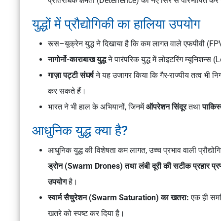
प्रतिरोधक क्षमता (Deterrence) को नए सिरे से परिभाषित कर 
युद्धों में प्रौद्योगिकी का हालिया उपयोग
रूस–यूक्रेन युद्ध ने दिखाया है कि कम लागत वाले एफपीवी (FPV)
नागोर्नो-काराबाख युद्ध
ने पारंपरिक युद्ध में लोइटरिंग म्यूनिशन्
गाज़ा पट्टी संघर्ष
ने यह उजागर किया कि गैर-राज्यीय तत्व भी नि
कर सकते हैं।
भारत ने भी हाल के अभियानों, जिनमें
ऑपरेशन सिंदूर
तथा
पाकिस्
आधुनिक युद्ध क्या है?
आधुनिक युद्ध की विशेषता कम लागत, उच्च प्रभाव वाली प्रौद्योगि
ड्रोन (Swarm Drones) तथा लंबी दूरी की सटीक प्रहार प
उपयोग
है।
स्वार्म सैचुरेशन (Swarm Saturation) का खतरा:
एक ही समन्वि
खतरे को स्पष्ट कर दिया है।