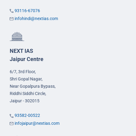
93116-67076
infohindi@nextias.com
NEXT IAS
Jaipur Centre
6/7, 3rd Floor,
Shri Gopal Nagar,
Near Gopalpura Bypass,
Riddhi Siddhi Circle,
Jaipur - 302015
93582-00522
infojaipur@nextias.com