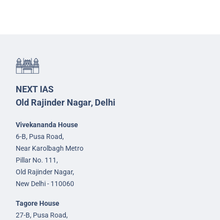
NEXT IAS
Old Rajinder Nagar, Delhi
Vivekananda House
6-B, Pusa Road,
Near Karolbagh Metro
Pillar No. 111,
Old Rajinder Nagar,
New Delhi - 110060
Tagore House
27-B, Pusa Road,