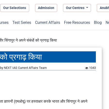
Our Selections
Admission
Our Centres
Anub
urses
Test Series
Current Affairs
Free Resources
Blog
N
 सिंगापुर ने अपने संबंधों को प्रगाढ़ किया
 को प्रगाढ़ किया
by
NEXT IAS Current Affairs Team
1043
झौता ज्ञापनों (एमओयू) पर हस्ताक्षर करके भारत और सिंगापुर ने अपने