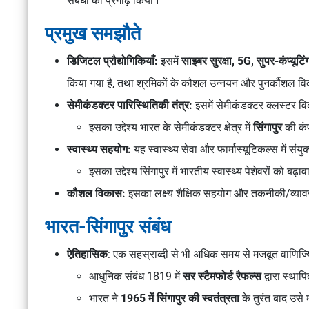
संबंधों को प्रगाढ़ किया I
प्रमुख समझौते
डिजिटल प्रौद्योगिकियाँ:
इसमें
साइबर सुरक्षा, 5G, सुपर-कंप्यूटिं
किया गया है, तथा श्रमिकों के कौशल उन्नयन और पुनर्कौशल विक
सेमीकंडक्टर पारिस्थितिकी तंत्र:
इसमें सेमीकंडक्टर क्लस्टर व
इसका उद्देश्य भारत के सेमीकंडक्टर क्षेत्र में
सिंगापुर
की कंप
स्वास्थ्य सहयोग:
यह स्वास्थ्य सेवा और फार्मास्यूटिकल्स में स
इसका उद्देश्य सिंगापुर में भारतीय स्वास्थ्य पेशेवरों को बढ़ाव
कौशल विकास:
इसका लक्ष्य शैक्षिक सहयोग और तकनीकी/व्याव
भारत-सिंगापुर संबंध
ऐतिहासिक
: एक सहस्राब्दी से भी अधिक समय से मजबूत वाणिज्य
आधुनिक संबंध 1819 में
सर स्टैमफोर्ड रैफल्स
द्वारा स्थाप
भारत ने
1965 में सिंगापुर की स्वतंत्रता
के तुरंत बाद उसे 