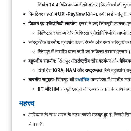
निर्यात 14.4 बिलियन अमरीकी डॉलर (पिछले वर्ष की तुलना
फिनटेक:
पहलों में
UPI-PayNow
लिंकेज, रुपे कार्ड स्वीकृ
विज्ञान एवं प्रौद्योगिकी सहयोग:
इसरो ने कई सिंगापुरी उपग्रह प्रक
डिजिटल स्वास्थ्य और चिकित्सा प्रौद्योगिकियों में सहयोग
सांस्कृतिक सहयोग:
प्रदर्शन कला, रंगमंच और अन्य सांस्कृतिक क्
सिंगापुर में भारतीय कला रूपों का सक्रिय प्रचार-प्रसार।
बहुपक्षीय सहयोग:
सिंगापुर
अंतर्राष्ट्रीय सौर गठबंधन
और
वैश्वि
दोनों देश
IORA, NAM और राष्ट्रमंडल
जैसे बहुपक्षीय समू
भारतीय समुदाय:
सिंगापुर की
स्थानिक
जनसंख्या में भारतीय लगभ
IIT और IIM
के पूर्व छात्रों की उच्च सघनता के साथ महत्
महत्त्व
आसियान के साथ भारत के संबंध काफी मजबूत हुए हैं, जिसमें सिंगाप
से एक है।