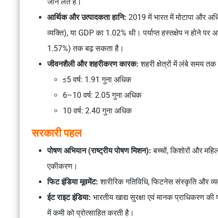
जान लेते हैं।
आर्थिक और उत्पादकता हानि:
2019 में भारत में मोटापा और 
व्यक्ति), या GDP का 1.02% थी। पर्याप्त हस्तक्षेप न होने प
1.57%) तक बढ़ सकता है।
जीवनशैली और शहरीकरण कारक:
शहरी क्षेत्रों में लंबे समय त
≤5 वर्ष: 1.91 गुना अधिक
6–10 वर्ष: 2.05 गुना अधिक
10 वर्ष: 2.40 गुना अधिक
सरकारी पहल
पोषण अभियान (राष्ट्रीय पोषण मिशन):
बच्चों, किशोरों और महिल
एकीकरण।
फिट इंडिया मूवमेंट:
शारीरिक गतिविधि, फिटनेस संस्कृति और व्यव
ईट राइट इंडिया:
भारतीय खाद्य सुरक्षा एवं मानक प्राधिकरण
की प
में कमी को प्रोत्साहित करती है।