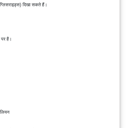
ाइग्लिसराइड्स) दिखा सकते हैं।
न पर है।
िलियन