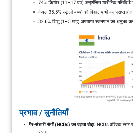
74% किशोर (11–17 वर्ष) अनुशंसित शारीरिक गतिविधि स्
केवल 35.5% स्कूली बच्चों को विद्यालय भोजन प्राप्त होत
32.6% शिशु (1–5 माह) अपर्याप्त स्तनपान का अनुभव करत
प्रभाव / चुनौतियाँ
गैर-संचारी रोगों (NCDs) का बढ़ता बोझ:
NCDs वैश्विक स्तर पर 