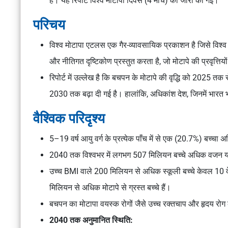
है। यह रिपोर्ट
विश्व मोटापा दिवस
(4 मार्च) को जारी की गई।
परिचय
विश्व मोटापा एटलस
एक गैर-व्यावसायिक प्रकाशन है जिसे
विश्व
और नीतिगत दृष्टिकोण प्रस्तुत करता है, जो मोटापे की प्रवृत्तियों
रिपोर्ट में उल्लेख है कि बचपन के मोटापे की वृद्धि को 2025 तक
2030 तक बढ़ा दी गई है। हालांकि, अधिकांश देश, जिनमें भारत भी 
वैश्विक परिदृश्य
5–19 वर्ष आयु वर्ग के प्रत्येक पाँच में से एक (20.7%) बच्चा
2040 तक विश्वभर में लगभग 507 मिलियन बच्चे अधिक वजन या म
उच्च BMI वाले 200 मिलियन से अधिक स्कूली बच्चे केवल 10 देशों
मिलियन से अधिक मोटापे से ग्रस्त बच्चे हैं।
बचपन का मोटापा वयस्क रोगों जैसे उच्च रक्तचाप और हृदय रोग
2040 तक अनुमानित स्थिति: