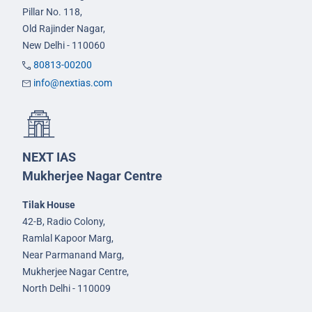
Pillar No. 118,
Old Rajinder Nagar,
New Delhi - 110060
80813-00200
info@nextias.com
NEXT IAS
Mukherjee Nagar Centre
Tilak House
42-B, Radio Colony,
Ramlal Kapoor Marg,
Near Parmanand Marg,
Mukherjee Nagar Centre,
North Delhi - 110009