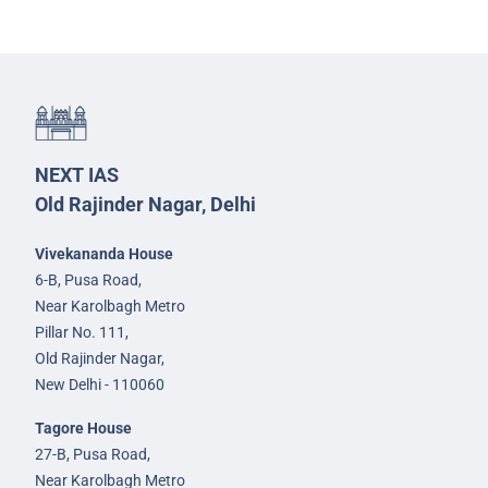
NEXT IAS
Old Rajinder Nagar, Delhi
Vivekananda House
6-B, Pusa Road,
Near Karolbagh Metro
Pillar No. 111,
Old Rajinder Nagar,
New Delhi - 110060
Tagore House
27-B, Pusa Road,
Near Karolbagh Metro