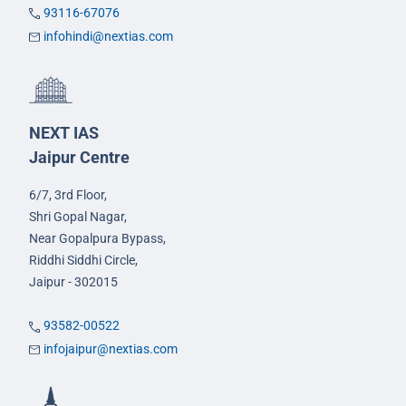
93116-67076
infohindi@nextias.com
NEXT IAS
Jaipur Centre
6/7, 3rd Floor,
Shri Gopal Nagar,
Near Gopalpura Bypass,
Riddhi Siddhi Circle,
Jaipur - 302015
93582-00522
infojaipur@nextias.com