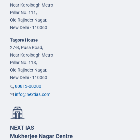
Near Karolbagh Metro
Pillar No. 111,
Old Rajinder Nagar,
New Delhi - 110060
Tagore House
27-B, Pusa Road,
Near Karolbagh Metro
Pillar No. 118,
Old Rajinder Nagar,
New Delhi - 110060
80813-00200
info@nextias.com
NEXT IAS
Mukherjee Nagar Centre