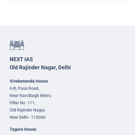
NEXT IAS
Old Rajinder Nagar, Delhi
Vivekananda House
6-B, Pusa Road,
Near Karolbagh Metro
Pillar No. 111,
Old Rajinder Nagar,
New Delhi - 110060
Tagore House