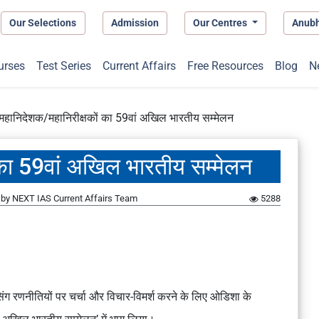
Our Selections
Admission
Our Centres
Anub
urses
Test Series
Current Affairs
Free Resources
Blog
N
महानिदेशक/महानिरीक्षकों का 59वां अखिल भारतीय सम्मेलन
 का 59वां अखिल भारतीय सम्मेलन
by
NEXT IAS Current Affairs Team
5288
ं पुलिसिंग रणनीतियों पर चर्चा और विचार-विमर्श करने के लिए ओडिशा के