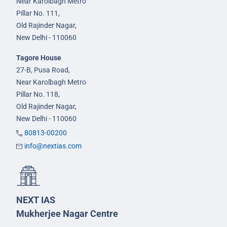
Near Karolbagh Metro
Pillar No. 111,
Old Rajinder Nagar,
New Delhi - 110060
Tagore House
27-B, Pusa Road,
Near Karolbagh Metro
Pillar No. 118,
Old Rajinder Nagar,
New Delhi - 110060
80813-00200
info@nextias.com
NEXT IAS
Mukherjee Nagar Centre