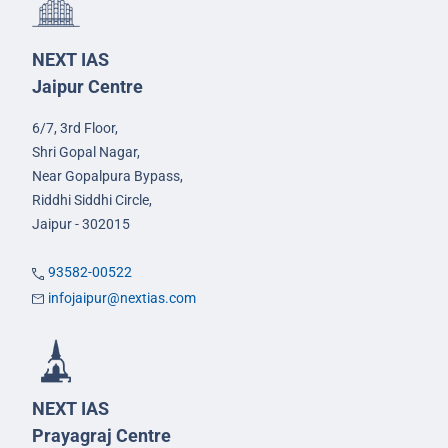
NEXT IAS
Jaipur Centre
6/7, 3rd Floor,
Shri Gopal Nagar,
Near Gopalpura Bypass,
Riddhi Siddhi Circle,
Jaipur - 302015
93582-00522
infojaipur@nextias.com
NEXT IAS
Prayagraj Centre