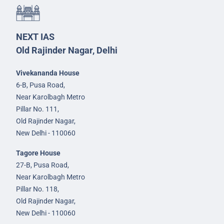
NEXT IAS
Old Rajinder Nagar, Delhi
Vivekananda House
6-B, Pusa Road,
Near Karolbagh Metro
Pillar No. 111,
Old Rajinder Nagar,
New Delhi - 110060
Tagore House
27-B, Pusa Road,
Near Karolbagh Metro
Pillar No. 118,
Old Rajinder Nagar,
New Delhi - 110060