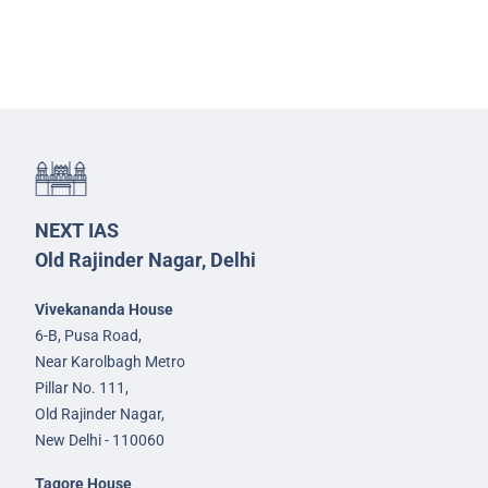
NEXT IAS
Old Rajinder Nagar, Delhi
Vivekananda House
6-B, Pusa Road,
Near Karolbagh Metro
Pillar No. 111,
Old Rajinder Nagar,
New Delhi - 110060
Tagore House