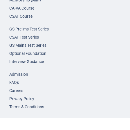
Mentorship (AIM)
CA-VA Course
CSAT Course
GS Prelims Test Series
CSAT Test Series
GS Mains Test Series
Optional Foundation
Interview Guidance
Admission
FAQs
Careers
Privacy Policy
Terms & Conditions