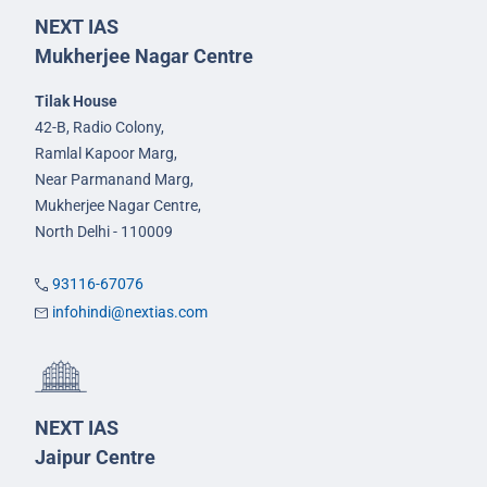
NEXT IAS
Mukherjee Nagar Centre
Tilak House
42-B, Radio Colony,
Ramlal Kapoor Marg,
Near Parmanand Marg,
Mukherjee Nagar Centre,
North Delhi - 110009
93116-67076
infohindi@nextias.com
NEXT IAS
Jaipur Centre