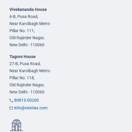
Vivekananda House
6-B, Pusa Road,
Near Karolbagh Metro
Pillar No. 111,
Old Rajinder Nagar,
New Delhi - 110060
Tagore House
27-B, Pusa Road,
Near Karolbagh Metro
Pillar No. 118,
Old Rajinder Nagar,
New Delhi - 110060
80813-00200
info@nextias.com