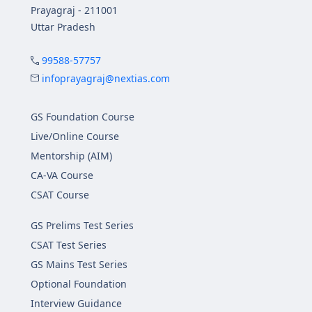
Prayagraj - 211001
Uttar Pradesh
99588-57757
infoprayagraj@nextias.com
GS Foundation Course
Live/Online Course
Mentorship (AIM)
CA-VA Course
CSAT Course
GS Prelims Test Series
CSAT Test Series
GS Mains Test Series
Optional Foundation
Interview Guidance