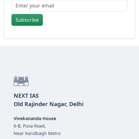
Subscribe
NEXT IAS
Old Rajinder Nagar, Delhi
Vivekananda House
6-B, Pusa Road,
Near Karolbagh Metro