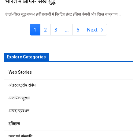
भारत में आंग्ल-सिख युद्ध
एंग्लो-सिख युद्ध मध्य-19वीं शताब्दी में ब्रिटिश ईस्ट इंडिया कंपनी और सिख साम्राज्य…
1
2
3
…
6
Next →
Explore Categories
Web Stories
अंतरराष्ट्रीय संबंध
आंतरिक सुरक्षा
आपदा प्रबंधन
इतिहास
कला एवं संस्कृति