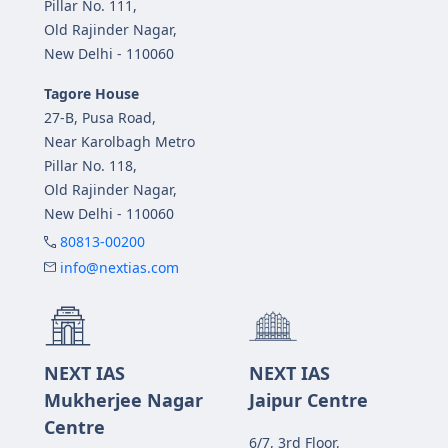
Pillar No. 111,
Old Rajinder Nagar,
New Delhi - 110060
Tagore House
27-B, Pusa Road,
Near Karolbagh Metro
Pillar No. 118,
Old Rajinder Nagar,
New Delhi - 110060
80813-00200
info@nextias.com
NEXT IAS
NEXT IAS
Mukherjee Nagar
Jaipur Centre
Centre
6/7, 3rd Floor,