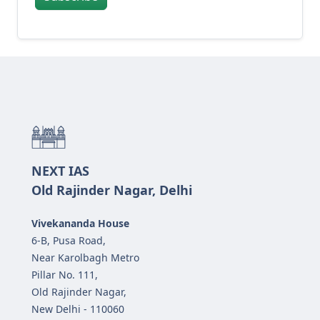
NEXT IAS
Old Rajinder Nagar, Delhi
Vivekananda House
6-B, Pusa Road,
Near Karolbagh Metro
Pillar No. 111,
Old Rajinder Nagar,
New Delhi - 110060