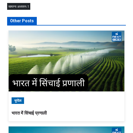
सामान्य अध्ययन-1
Other Posts
भूगोल
भारत में सिंचाई प्रणाली