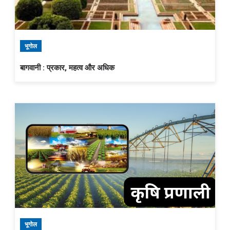
भूगोल
बागवानी : प्रकार, महत्व और अधिक
भूगोल