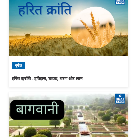
भूगोल
हरित क्रांति : इतिहास, घटक, चरण और लाभ