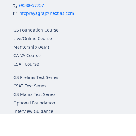
99588-57757
infoprayagraj@nextias.com
GS Foundation Course
Live/Online Course
Mentorship (AIM)
CA-VA Course
CSAT Course
GS Prelims Test Series
CSAT Test Series
GS Mains Test Series
Optional Foundation
Interview Guidance
Admission
FAQs