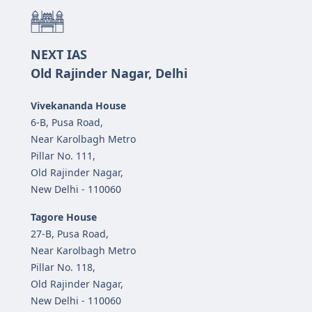
NEXT IAS
Old Rajinder Nagar, Delhi
Vivekananda House
6-B, Pusa Road,
Near Karolbagh Metro
Pillar No. 111,
Old Rajinder Nagar,
New Delhi - 110060
Tagore House
27-B, Pusa Road,
Near Karolbagh Metro
Pillar No. 118,
Old Rajinder Nagar,
New Delhi - 110060