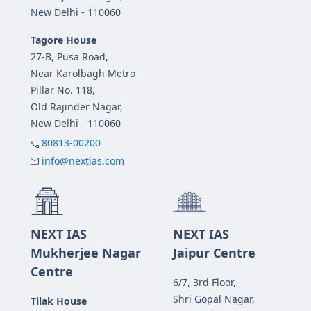
New Delhi - 110060
Tagore House
27-B, Pusa Road,
Near Karolbagh Metro
Pillar No. 118,
Old Rajinder Nagar,
New Delhi - 110060
80813-00200
info@nextias.com
NEXT IAS
NEXT IAS
Mukherjee Nagar
Jaipur Centre
Centre
6/7, 3rd Floor,
Shri Gopal Nagar,
Tilak House