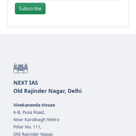
Subscribe
NEXT IAS
Old Rajinder Nagar, Delhi
Vivekananda House
6-B, Pusa Road,
Near Karolbagh Metro
Pillar No. 111,
Old Rajinder Nagar,