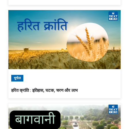
भूगोल
हरित क्रांति : इतिहास, घटक, चरण और लाभ