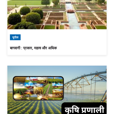
भूगोल
बागवानी : प्रकार, महत्व और अधिक