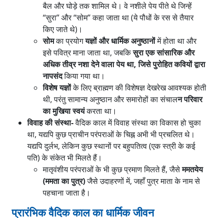
बैल और घोड़े तक शामिल थे। वे नशीले पेय पीते थे जिन्हें
“सुरा” और “सोम” कहा जाता था (ये पौधों के रस से तैयार
किए जाते थे)।
सोम
का प्रयोग
यज्ञों और धार्मिक अनुष्ठानों
में होता था और
इसे पवित्र माना जाता था, जबकि
सुरा एक सांसारिक और
अधिक तीव्र नशा देने वाला पेय था, जिसे पुरोहित कवियों द्वारा
नापसंद
किया गया था।
विशेष यज्ञों
के लिए ब्राह्मण की विशेषज्ञ देखरेख आवश्यक होती
थी, परंतु सामान्य अनुष्ठान और समारोहों का संचाल
न परिवार
का मुखिया स्वयं
करता था।
विवाह की संस्था-
वैदिक काल में विवाह संस्था का विकास हो चुका
था, यद्यपि कुछ प्राचीन परंपराओं के चिह्न अभी भी प्रचलित थे।
यद्यपि दुर्लभ, लेकिन कुछ स्थानों पर बहुपतित्व (एक स्त्री के कई
पति) के संकेत भी मिलते हैं।
मातृवंशीय परंपराओं के भी कुछ प्रमाण मिलते हैं, जैसे
ममतयेय
(ममता का पुत्र)
जैसे उदाहरणों में, जहाँ पुत्र माता के नाम से
पहचाना जाता है।
प्रारंभिक वैदिक काल का धार्मिक जीवन