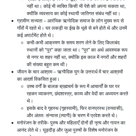
नहीं था। कोई भी व्यक्ति किसी भी पेशे को अपना सकता था,
क्योंकि व्यवसाय का कोई स्थायी जातिगत संबंध नहीं था।
ग्रामीण सभ्यता – आरंभिक ऋग्वेदिक समाज के लोग मुख्य रूप से
गाँवों में रहते थे। घर लकड़ी या ईख के भूसे से बने होते थे और उनमें
कई अपार्टमेंट होते थे।
कभी-कभी आक्रमण के समय शरण लेने के लिए किलाबंद
स्थानों को “पुर” कहा जाता था। “पुर” का अर्थ आवश्यक रूप
से नगर या शहर नहीं था, क्योंकि इस काल में नगरों और शहरों
की संख्या बहुत कम थी।
जीवन के चार आश्रम – ऋग्वैदिक युग के उत्तरार्ध में चार आश्रमों
का आदर्श विकसित हुआ।
उच्च वर्गों के बालक ब्रह्मचर्य के रूप में आचार्यों के घर पर
रहकर व्याकरण, छंदशास्त्र, काव्य और वेदों का अध्ययन करते
थे।
इसके बाद वे गृहस्थ (गृहस्वामी), फिर वानप्रस्थ (वनवासी),
और अंततः संन्यास (त्यागी) के चरण में प्रवेश करते थे।
मनोरंजन के तरीके- पुरुष और महिलाएँ दोनों ही नृत्य और गायन का
आनंद लेते थे। घुड़दौड़ और जुआ पुरुषों के विशेष मनोरंजन के