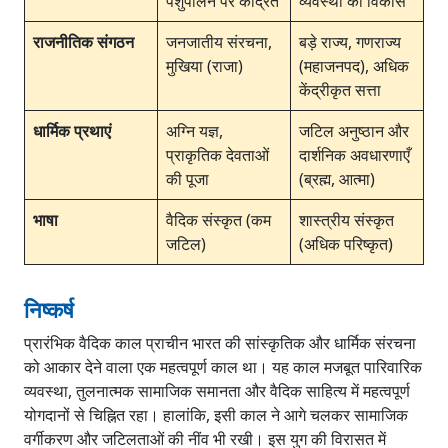
पशुपालन पर केंद्रित
व्यवस्था का विकास
राजनीतिक संगठन
जनजातीय संरचना,
बड़े राज्य, गणराज्य
मुखिया (राजा)
(महाजनपद), अधिक
केंद्रीकृत सत्ता
धार्मिक प्रथाएं
अग्नि यज्ञ,
जटिल अनुष्ठान और
प्राकृतिक देवताओं
दार्शनिक अवधारणाएँ
की पूजा
(ब्रह्म, आत्मा)
भाषा
वैदिक संस्कृत (कम
शास्त्रीय संस्कृत
जटिल)
(अधिक परिष्कृत)
निष्कर्ष
प्रारंभिक वैदिक काल प्राचीन भारत की सांस्कृतिक और धार्मिक संरचना
को आकार देने वाला एक महत्वपूर्ण काल था। यह काल मजबूत पारिवारिक
व्यवस्था, तुलनात्मक सामाजिक समानता और वैदिक साहित्य में महत्वपूर्ण
योगदानों से चिह्नित रहा। हालांकि, इसी काल ने आगे चलकर सामाजिक
वर्गीकरण और जटिलताओं की नींव भी रखी। इस युग की विरासत में