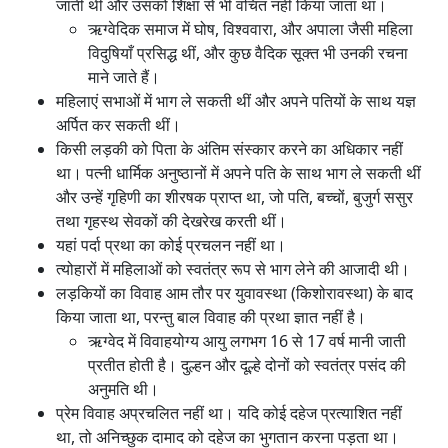
जाती थी और उसको शिक्षा से भी वंचित नहीं किया जाता था।
ऋग्वेदिक समाज में घोष, विश्ववारा, और अपाला जैसी महिला
विदुषियाँ प्रसिद्ध थीं, और कुछ वैदिक सूक्त भी उनकी रचना
माने जाते हैं।
महिलाएं सभाओं में भाग ले सकती थीं और अपने पतियों के साथ यज्ञ
अर्पित कर सकती थीं।
किसी लड़की को पिता के अंतिम संस्कार करने का अधिकार नहीं
था। पत्नी धार्मिक अनुष्ठानों में अपने पति के साथ भाग ले सकती थीं
और उन्हें गृहिणी का शीरषक प्राप्त था, जो पति, बच्चों, बुजुर्ग ससुर
तथा गृहस्थ सेवकों की देखरेख करती थीं।
यहां पर्दा प्रथा का कोई प्रचलन नहीं था।
त्योहारों में महिलाओं को स्वतंत्र रूप से भाग लेने की आजादी थी।
लड़कियों का विवाह आम तौर पर युवावस्था (किशोरावस्था) के बाद
किया जाता था, परन्तु बाल विवाह की प्रथा ज्ञात नहीं है।
ऋग्वेद में विवाहयोग्य आयु लगभग 16 से 17 वर्ष मानी जाती
प्रतीत होती है। दुल्हन और दूल्हे दोनों को स्वतंत्र पसंद की
अनुमति थी।
प्रेम विवाह अप्रचलित नहीं था। यदि कोई दहेज प्रत्याशित नहीं
था, तो अनिच्छुक दामाद को दहेज का भुगतान करना पड़ता था।