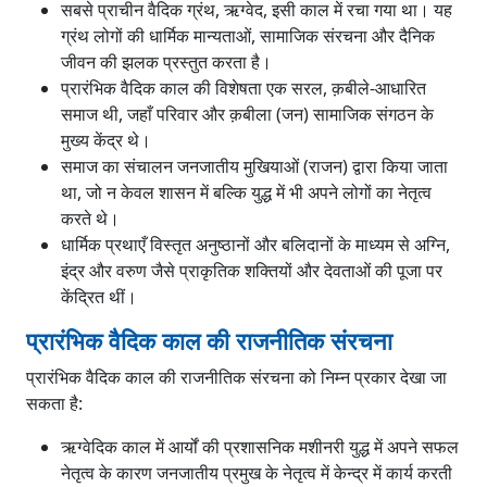
सबसे प्राचीन वैदिक ग्रंथ, ऋग्वेद, इसी काल में रचा गया था। यह
प्रारंभिक वैदिक काल और उत्तर वैदिक काल के बीच अंतर
ग्रंथ लोगों की धार्मिक मान्यताओं, सामाजिक संरचना और दैनिक
निष्कर्ष
जीवन की झलक प्रस्तुत करता है।
प्रायः पूछे जाने वाले प्रश्न (FAQs)
प्रारंभिक वैदिक काल की विशेषता एक सरल, क़बीले-आधारित
प्रारंभिक वैदिक काल क्या है?
समाज थी, जहाँ परिवार और क़बीला (जन) सामाजिक संगठन के
मुख्य केंद्र थे।
समाज का संचालन जनजातीय मुखियाओं (राजन) द्वारा किया जाता
था, जो न केवल शासन में बल्कि युद्ध में भी अपने लोगों का नेतृत्व
करते थे।
धार्मिक प्रथाएँ विस्तृत अनुष्ठानों और बलिदानों के माध्यम से अग्नि,
इंद्र और वरुण जैसे प्राकृतिक शक्तियों और देवताओं की पूजा पर
केंद्रित थीं।
प्रारंभिक वैदिक काल की राजनीतिक संरचना
प्रारंभिक वैदिक काल की राजनीतिक संरचना को निम्न प्रकार देखा जा
सकता है:
ऋग्वेदिक काल में आर्यों की प्रशासनिक मशीनरी युद्ध में अपने सफल
नेतृत्व के कारण जनजातीय प्रमुख के नेतृत्व में केन्द्र में कार्य करती