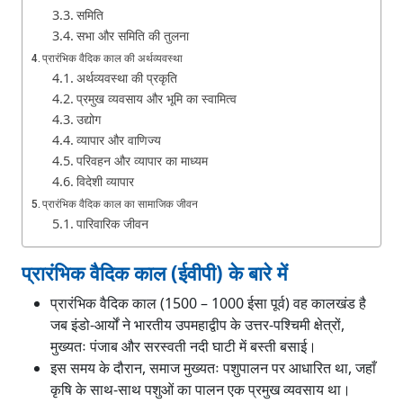
समिति
सभा और समिति की तुलना
प्रारंभिक वैदिक काल की अर्थव्यवस्था
अर्थव्यवस्था की प्रकृति
प्रमुख व्यवसाय और भूमि का स्वामित्व
उद्योग
व्यापार और वाणिज्य
परिवहन और व्यापार का माध्यम
विदेशी व्यापार
प्रारंभिक वैदिक काल का सामाजिक जीवन
पारिवारिक जीवन
महिलाओं की स्थिति
सामाजिक विभाजन
प्रारंभिक वैदिक काल (ईवीपी) के बारे में
प्रारंभिक वैदिक काल का समाज
प्रारंभिक वैदिक काल (1500 – 1000 ईसा पूर्व) वह कालखंड है
समाज की संरचना
जब इंडो-आर्यों ने भारतीय उपमहाद्वीप के उत्तर-पश्चिमी क्षेत्रों,
समाज की प्रकृति
मुख्यतः पंजाब और सरस्वती नदी घाटी में बस्ती बसाई।
प्रारंभिक वैदिक काल का धार्मिक जीवन
इस समय के दौरान, समाज मुख्यतः पशुपालन पर आधारित था, जहाँ
प्रारंभिक वैदिक काल का महत्व
कृषि के साथ-साथ पशुओं का पालन एक प्रमुख व्यवसाय था।
प्रारंभिक वैदिक काल की सीमाएँ