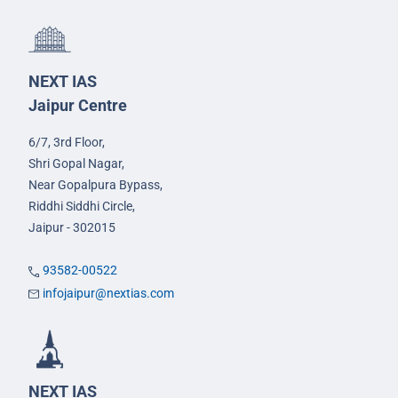
NEXT IAS
Jaipur Centre
6/7, 3rd Floor,
Shri Gopal Nagar,
Near Gopalpura Bypass,
Riddhi Siddhi Circle,
Jaipur - 302015
93582-00522
infojaipur@nextias.com
NEXT IAS