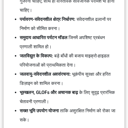
गुजरना चाहिए, साथ ही वास्तविक सार्वजनिक परामर्श भी होना
चाहिए।
पर्यावरण-संवेदनशील क्षेत्र निर्धारण:
संवेदनशील ढलानों पर
निर्माण को सीमित करना।
समुदाय आधारित पर्यटन मॉडल
जिनमें अपशिष्ट प्रबंधन
प्रणाली शामिल हो।
जलविद्युत के विकल्प:
बड़े बाँधों की बजाय माइक्रो-हाइडल
परियोजनाओं को प्राथमिकता देना।
जलवायु-संवेदनशील अवसंरचना:
भूकंपीय सुरक्षा और हरित
डिज़ाइन को शामिल करना।
भूस्खलन, GLOFs और अचानक बाढ़
के लिए सुदृढ़ प्रारंभिक
चेतावनी प्रणाली।
सख्त भूमि उपयोग योजना
ताकि असुरक्षित निर्माण को रोका जा
सके।