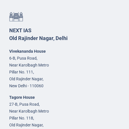
NEXT IAS
Old Rajinder Nagar, Delhi
Vivekananda House
6-B, Pusa Road,
Near Karolbagh Metro
Pillar No. 111,
Old Rajinder Nagar,
New Delhi - 110060
Tagore House
27-B, Pusa Road,
Near Karolbagh Metro
Pillar No. 118,
Old Rajinder Nagar,